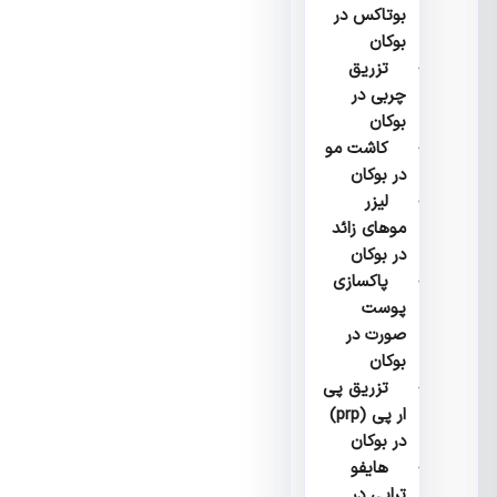
بوتاکس در
بوکان
تزریق
چربی در
بوکان
کاشت مو
در بوکان
لیزر
موهای زائد
در بوکان
پاکسازی
پوست
صورت در
بوکان
تزریق پی
ار پی (prp)
در بوکان
هایفو
تراپی در