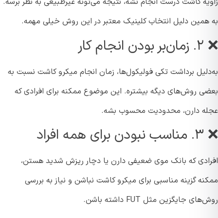
یه کاشت درست انجام نشه، نتیجه می‌تونه غیرطبیعی به نظر برسه.
همین دلیل انتخاب کلینیک معتبر در این روش خیلی مهمه.
جام کار
دلیل برداشت تکی فولیکول‌ها، زمان انجام میکرو کاشت نسبت به
ی روش‌های دیگه بیشتره. این موضوع ممکنه برای افرادی که
ه دارن، محدودیت محسوب بشه.
مه افراد
ادی که بانک موی ضعیفی دارن یا دچار ریزش شدید هستن،
نه گزینه مناسبی برای میکرو کاشت نباشن و نیاز به بررسی
ای جایگزین مثل FUT داشته باشن.