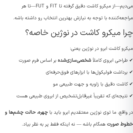
می‌دیم—از میکرو کاشت دقیق گرفته تا FIT و FUT—تا هر
عه‌کننده با توجه به نیازش بهترین انتخاب رو داشته باشه.
ا میکرو کاشت در نوژین خاصه؟
رو کاشت ابرو در نوژین یعنی:
راحی ابروی کاملاً
شخصی‌سازی‌شده
بر اساس فرم صورت
داشت فولیکول‌ها با ابزارهای فوق‌حرفه‌ای
اشت دقیق با زاویه و جهت طبیعی مو
تیجه‌ای که تقریباً غیرقابل‌تشخیص از ابروی طبیعی هست
اقع، ما توی نوژین معتقدیم ابرو باید با
چهره، حالت چشم‌ها و
ط صورت
همگام باشه — نه اینکه فقط پر به نظر بیاد.