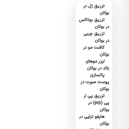
تزریق ژل در
بوکان
تزریق بوتاکس
در بوکان
تزریق چربی
در بوکان
کاشت مو در
بوکان
لیزر موهای
زائد در بوکان
پاکسازی
پوست صورت در
بوکان
تزریق پی ار
پی (prp) در
بوکان
هایفو تراپی در
بوکان