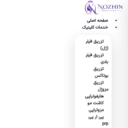
وا
صفحه اصلی
خدمات کلینیک
تزریق فیلر
(ژل)
تزریق فیلر
بادی
تزریق
بوتاکس
تزریق
مزوژل
هایفوتراپی
کاشت مو
مزوتراپی
پی ار پی
prp