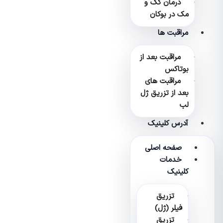
درمان کک و
مک در بوکان
مراقبت ها
مراقبت بعد از
بوتاکس
مراقبت های
بعد از تزریق ژل
لب
آدرس کلینیک
صفحه اصلی
خدمات
کلینیک
تزریق
فیلر (ژل)
تزریق