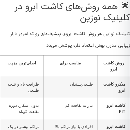
 همه روش‌های کاشت ابرو در
ینیک نوژین
یک نوژین هر روش کاشت ابروی پیشرفته‌ای رو که امروز بازار
ایی مدرن بهش اعتماد داره پوشش می‌ده:
وش کاشت
مناسب برای
اصلی‌ترین مزیت
ابرو
یکرو کاشت
طبیعی‌پسندان
ظرافت بالا و نتیجه
برو
طبیعی
اشت ابرو
نیاز به نقاهت کم
بدون اسکار، دوره
FI
نقاهت کوتاه
اشت ابرو
افرادی با نیاز تراکم بالا
تراکم بیشتر در یک