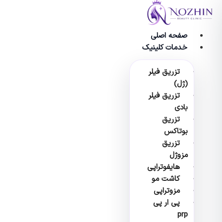
وا
صفحه اصلی
خدمات کلینیک
تزریق فیلر
(ژل)
تزریق فیلر
بادی
تزریق
بوتاکس
تزریق
مزوژل
هایفوتراپی
کاشت مو
مزوتراپی
پی ار پی
prp