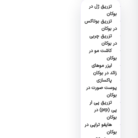
تزریق ژل در
بوکان
تزریق بوتاکس
در بوکان
تزریق چربی
در بوکان
کاشت مو در
بوکان
لیزر موهای
زائد در بوکان
پاکسازی
پوست صورت در
بوکان
تزریق پی ار
پی (prp) در
بوکان
هایفو تراپی در
بوکان