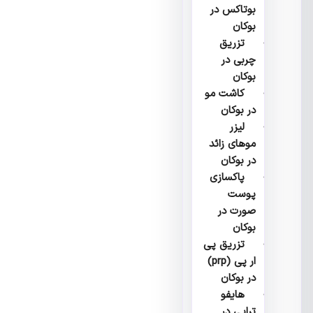
بوتاکس در
بوکان
تزریق
چربی در
بوکان
کاشت مو
در بوکان
لیزر
موهای زائد
در بوکان
پاکسازی
پوست
صورت در
بوکان
تزریق پی
ار پی (prp)
در بوکان
هایفو
تراپی در