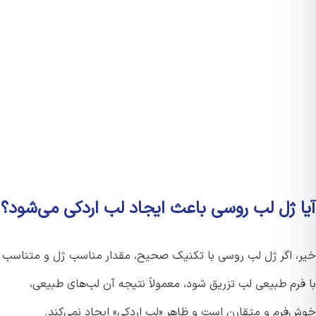
ا ژل لب روسی باعث ایجاد لب اردکی می‌شود؟
، اگر ژل لب روسی با تکنیک صحیح، مقدار مناسب ژل و متناسب
فرم طبیعی لب تزریق شود، معمولاً نتیجه آن لب‌های طبیعی،
‌فرم و متقارن است و ظاهر «لب اردکی» ایجاد نمی‌کند.