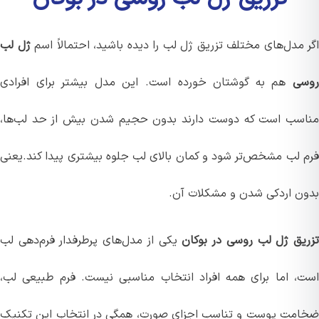
 مدل‌های مختلف تزریق ژل لب را دیده باشید، احتمالاً اسم
ژل لب
ی
هم به گوشتان خورده است. این مدل بیشتر برای افرادی
سب است که دوست دارند بدون حجیم شدن بیش از حد لب‌ها،
 لب مشخص‌تر شود و کمان بالای لب جلوه بیشتری پیدا کند.یعنی
ن اردکی شدن و مشکلات آن.
یق ژل لب روسی در بوکان
یکی از مدل‌های پرطرفدار فرم‌دهی لب
، اما برای همه افراد انتخاب مناسبی نیست. فرم طبیعی لب،
مت پوست و تناسب اجزای صورت، همگی در انتخاب این تکنیک