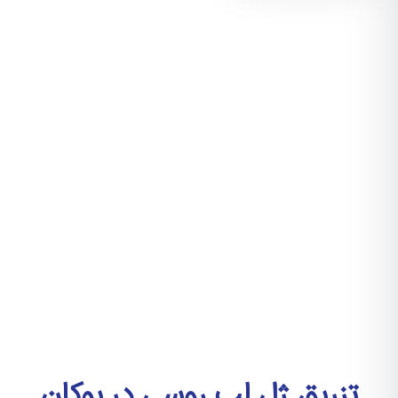
تزریق ژل لب روسی در بوکان