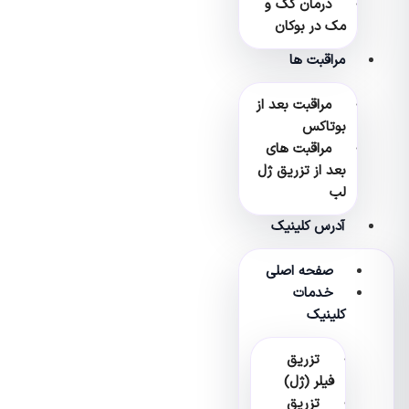
درمان کک و
مک در بوکان
مراقبت ها
مراقبت بعد از
بوتاکس
مراقبت های
بعد از تزریق ژل
لب
آدرس کلینیک
صفحه اصلی
خدمات
کلینیک
تزریق
فیلر (ژل)
تزریق