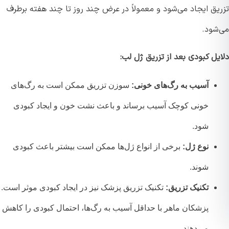
یق ایجاد می‌شود و معمولاً در عرض چند روز تا چند هفته برطرف
شود.
ل کبودی بعد از تزریق ژل لب:
آسیب به رگ‌های خونی:
سوزن تزریق ممکن است به رگ‌های
خونی کوچک آسیب برساند و باعث نشت خون و ایجاد کبودی
شود.
نوع ژل:
برخی از انواع ژل‌ها ممکن است بیشتر باعث کبودی
شوند.
تکنیک تزریق:
تکنیک تزریق پزشک نیز در ایجاد کبودی موثر است.
پزشکان ماهر با حداقل آسیب به رگ‌ها، احتمال کبودی را کاهش
می‌دهند.