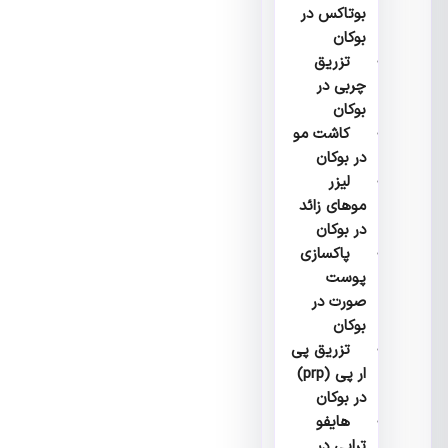
بوتاکس در
بوکان
تزریق
چربی در
بوکان
کاشت مو
در بوکان
لیزر
موهای زائد
در بوکان
پاکسازی
پوست
صورت در
بوکان
تزریق پی
ار پی (prp)
در بوکان
هایفو
تراپی در