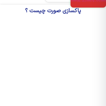
یب پاکسازی پوست
پاکسازی صورت چیست ؟