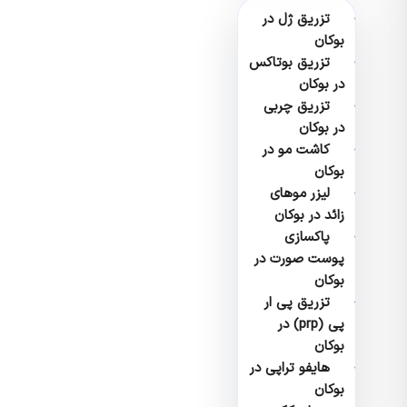
تزریق ژل در
بوکان
تزریق بوتاکس
در بوکان
تزریق چربی
در بوکان
کاشت مو در
بوکان
لیزر موهای
زائد در بوکان
پاکسازی
پوست صورت در
بوکان
تزریق پی ار
پی (prp) در
بوکان
هایفو تراپی در
بوکان