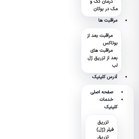
درمان کک و
مک در بوکان
مراقبت ها
مراقبت بعد از
بوتاکس
مراقبت های
بعد از تزریق ژل
لب
آدرس کلینیک
صفحه اصلی
خدمات
کلینیک
تزریق
فیلر (ژل)
تزریق