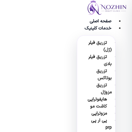
وا
صفحه اصلی
خدمات کلینیک
تزریق فیلر
(ژل)
تزریق فیلر
بادی
تزریق
بوتاکس
تزریق
مزوژل
هایفوتراپی
کاشت مو
مزوتراپی
پی ار پی
prp