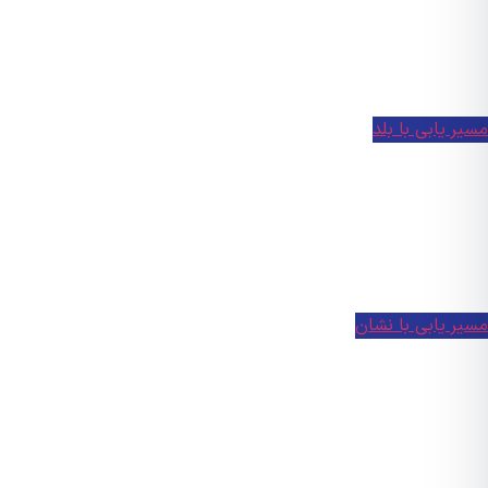
 یابی با بلد
ر یابی با نشان