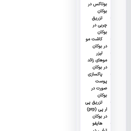
بوتاکس در
بوکان
تزریق
چربی در
بوکان
کاشت مو
در بوکان
لیزر
موهای زائد
در بوکان
پاکسازی
پوست
صورت در
بوکان
تزریق پی
ار پی (prp)
در بوکان
هایفو
تراپی در