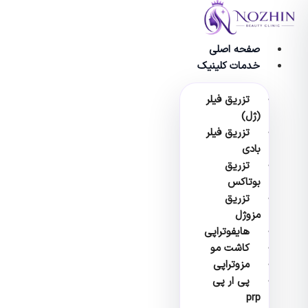
وا
صفحه اصلی
خدمات کلینیک
تزریق فیلر
(ژل)
تزریق فیلر
بادی
تزریق
بوتاکس
تزریق
مزوژل
هایفوتراپی
کاشت مو
مزوتراپی
پی ار پی
prp