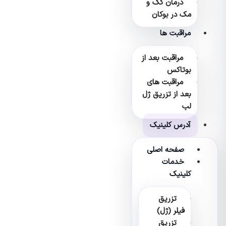
درمان کک و
مک در بوکان
مراقبت ها
مراقبت بعد از
بوتاکس
مراقبت های
بعد از تزریق ژل
لب
آدرس کلینیک
صفحه اصلی
خدمات
کلینیک
تزریق
فیلر (ژل)
تزریق