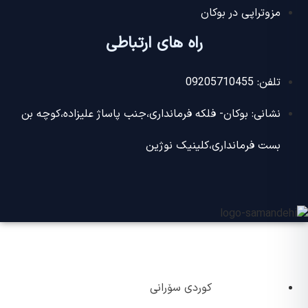
مزوتراپی در بوکان
راه های ارتباطی
تلفن: 09205710455
نشانی: بوکان- فلکه فرمانداری،جنب پاساژ علیزاده،کوچه بن
بست فرمانداری،کلینیک نوژین
کوردی سۆرانی