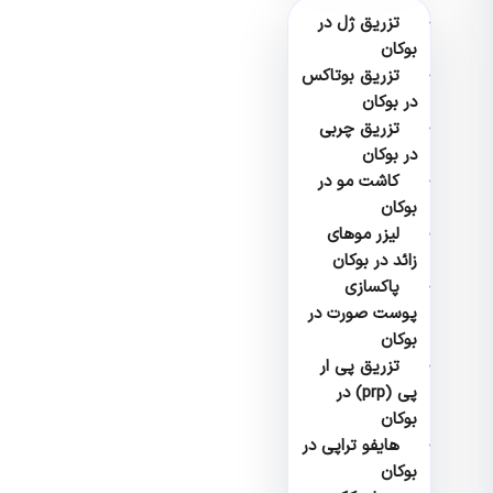
تزریق ژل در
بوکان
تزریق بوتاکس
در بوکان
تزریق چربی
در بوکان
کاشت مو در
بوکان
لیزر موهای
زائد در بوکان
پاکسازی
پوست صورت در
بوکان
تزریق پی ار
پی (prp) در
بوکان
هایفو تراپی در
بوکان