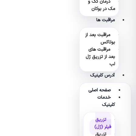
درمان کک و
مک در بوکان
مراقبت ها
مراقبت بعد از
بوتاکس
مراقبت های
بعد از تزریق ژل
لب
آدرس کلینیک
صفحه اصلی
خدمات
کلینیک
تزریق
فیلر (ژل)
تزریق