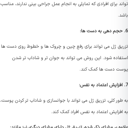
د برای افرادی که تمایلی به انجام عمل جراحی بینی ندارند، مناسب
د.
یق ژل می تواند برای رفع چین و چروک ها و خطوط روی دست ها
فاده شود. این روش می تواند به جوان تر و شاداب تر شدن
ت دست ها کمک کند.
طور کلی، تزریق ژل می تواند با جوانسازی و شاداب تر کردن پوست،
افزایش اعتماد به نفس افراد کمک کند.
ه بر مزایای ذکر شده، تزریق ژل دارای مزایای دیگری نیز مانند: