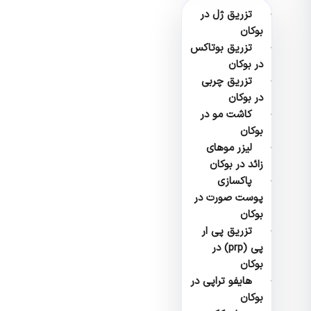
تزریق ژل در
بوکان
تزریق بوتاکس
در بوکان
تزریق چربی
در بوکان
کاشت مو در
بوکان
لیزر موهای
زائد در بوکان
پاکسازی
پوست صورت در
بوکان
تزریق پی ار
پی (prp) در
بوکان
هایفو تراپی در
بوکان