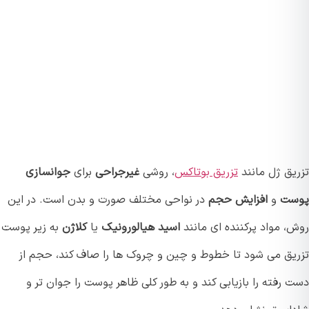
یق ژل مانند
تزریق بوتاکس
، روشی
غیرجراحی
برای
جوانسازی
ست
و
افزایش حجم
در نواحی مختلف صورت و بدن است. در این
، مواد پرکننده ای مانند
اسید هیالورونیک
یا
کلاژن
به زیر پوست
یق می شود تا خطوط و چین و چروک ها را صاف کند، حجم از
رفته را بازیابی کند و به طور کلی ظاهر پوست را جوان تر و