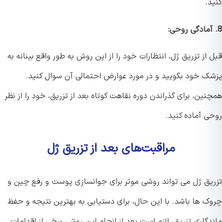
.
از تزریق ژل، انتظارات خود را از این روش به طور واقع بینانه به
ک خود بگویید و در مورد عوارض احتمالی آن سوال کنید.
ین، برای گذراندن دوره نقاهت کوتاه بعد از تزریق، خود را از نظر
ی آماده کنید.
مراقبت‌های بعد از تزریق ژل
یق ژل می تواند روشی موثر برای جوانسازی پوست و رفع چین و
ک ها باشد. با این حال، برای دستیابی به بهترین نتیجه و حفظ
گاری تزریق، لازم است بعد از انجام این روش، برخی از اقدامات