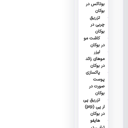
بوتاکس در
بوکان
تزریق
چربی در
بوکان
کاشت مو
در بوکان
لیزر
موهای زائد
در بوکان
پاکسازی
پوست
صورت در
بوکان
تزریق پی
ار پی (prp)
در بوکان
هایفو
تراپی در