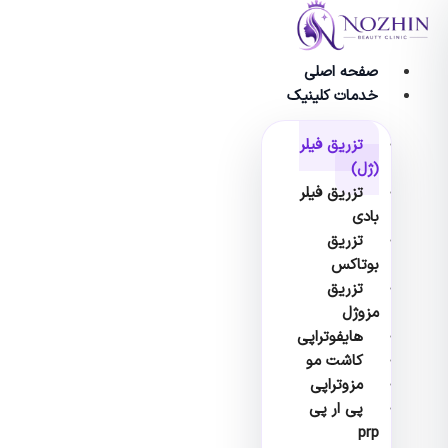
وا
صفحه اصلی
خدمات کلینیک
تزریق فیلر
(ژل)
تزریق فیلر
بادی
تزریق
بوتاکس
تزریق
مزوژل
هایفوتراپی
کاشت مو
مزوتراپی
پی ار پی
prp