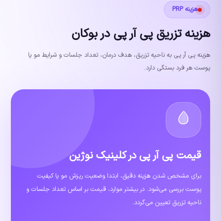
هزینه PRP
هزینه تزریق پی آر پی در بوکان
هزینه پی آر پی به ناحیه تزریق، هدف درمان، تعداد جلسات و شرایط مو یا
پوست هر فرد بستگی دارد.
🩸
قیمت پی آر پی در کلینیک نوژین
برای مشخص شدن هزینه دقیق، ابتدا وضعیت ریزش مو یا کیفیت
پوست بررسی می‌شود. در بیشتر موارد، قیمت بر اساس تعداد جلسات و
ناحیه تزریق تعیین می‌گردد.