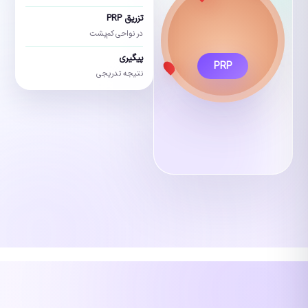
تزریق PRP
در نواحی کم‌پشت
پیگیری
نتیجه تدریجی