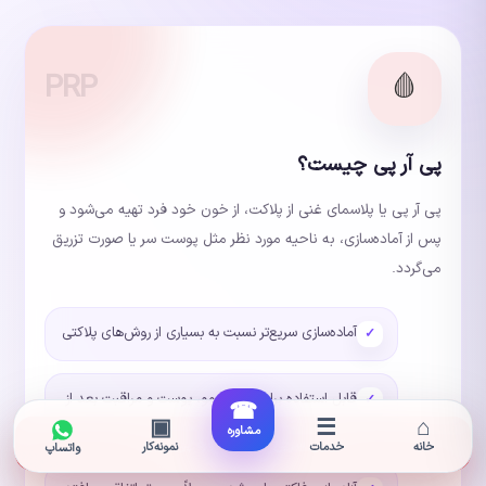
PRP
🩸
پی آر پی چیست؟
پی آر پی یا پلاسمای غنی از پلاکت، از خون خود فرد تهیه می‌شود و
پس از آماده‌سازی، به ناحیه مورد نظر مثل پوست سر یا صورت تزریق
می‌گردد.
آماده‌سازی سریع‌تر نسبت به بسیاری از روش‌های پلاکتی
قابل استفاده برای تقویت مو، پوست و مراقبت بعد از
☎
▣
☰
⌂
کاشت مو
مشاوره
تماس سریع برای مشاوره پی آر پی
خانه
خدمات
نمونه‌کار
واتساپ