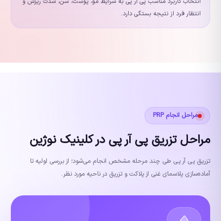
انتخاب کاربرد مناسب پی آر پی به شرایط مو، پوست، سن، شدت ریزش و
انتظار فرد از نتیجه بستگی دارد.
مراحل انجام PRP
مراحل تزریق پی آر پی در کلینیک نوژین
تزریق پی آر پی طی چند مرحله مشخص انجام می‌شود؛ از بررسی اولیه تا
آماده‌سازی پلاسمای غنی از پلاکت و تزریق در ناحیه مورد نظر.