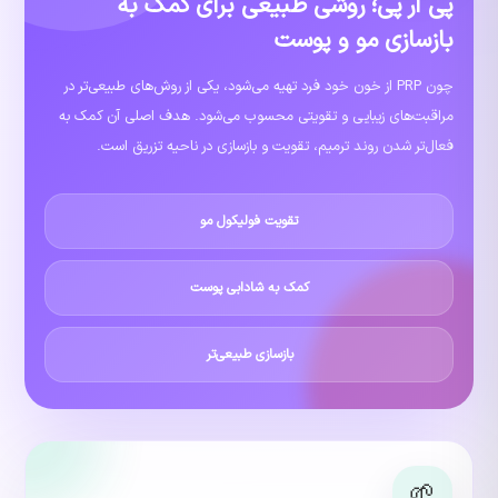
پی آر پی؛ روشی طبیعی برای کمک به
بازسازی مو و پوست
چون PRP از خون خود فرد تهیه می‌شود، یکی از روش‌های طبیعی‌تر در
مراقبت‌های زیبایی و تقویتی محسوب می‌شود. هدف اصلی آن کمک به
فعال‌تر شدن روند ترمیم، تقویت و بازسازی در ناحیه تزریق است.
تقویت فولیکول مو
کمک به شادابی پوست
بازسازی طبیعی‌تر
🌱