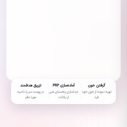
گرفتن خون
آماده‌سازی PRP
تزریق هدفمند
تهیه نمونه از خون خود
جداسازی پلاسمای غنی
در پوست سر یا ناحیه
فرد
از پلاکت
مورد نظر