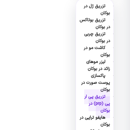
تزریق ژل در
بوکان
تزریق بوتاکس
در بوکان
تزریق چربی
در بوکان
کاشت مو در
بوکان
لیزر موهای
زائد در بوکان
پاکسازی
پوست صورت در
بوکان
تزریق پی ار
پی (prp) در
بوکان
هایفو تراپی در
بوکان