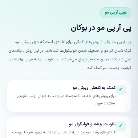
پی آر پی مو
پی آر پی مو در بوکان
پی آر پی مو یکی از روش‌های کمکی برای افرادی است که دچار ریزش مو،
نازک شدن تار مو یا ضعیف شدن فولیکول‌ها شده‌اند. در این روش، پلاسمای
غنی از پلاکت در پوست سر تزریق می‌شود تا به تقویت ریشه مو و بهتر شدن
کیفیت پوست سر کمک کند.
کمک به کاهش ریزش مو
✓
برای ریزش‌های خفیف تا متوسط می‌تواند به عنوان روش تقویتی
استفاده شود.
تقویت ریشه و فولیکول مو
✓
فاکتورهای رشد موجود در پلاکت‌ها می‌توانند به بهبود شرایط پوست