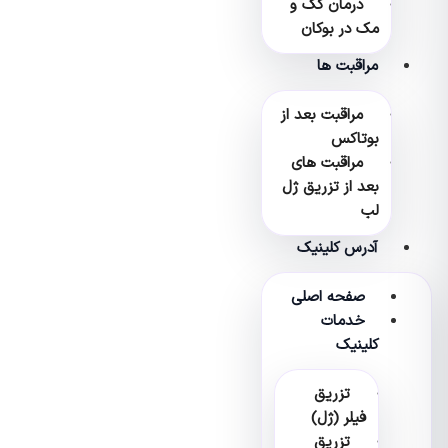
درمان کک و
مک در بوکان
مراقبت ها
مراقبت بعد از
بوتاکس
مراقبت های
بعد از تزریق ژل
لب
آدرس کلینیک
صفحه اصلی
خدمات
کلینیک
تزریق
فیلر (ژل)
تزریق