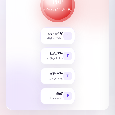
PRP
پلاسمای غنی از پلاکت
گرفتن خون
۱
نمونه‌گیری کوتاه
سانتریفیوژ
۲
جداسازی پلاسما
آماده‌سازی
۳
پلاسمای غنی
تزریق
۴
در ناحیه هدف