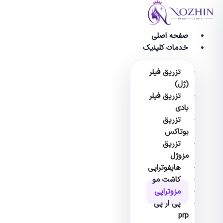
وا
صفحه اصلی
خدمات کلینیک
تزریق فیلر
(ژل)
تزریق فیلر
بادی
تزریق
بوتاکس
تزریق
مزوژل
هایفوتراپی
کاشت مو
مزوتراپی
پی ار پی
prp