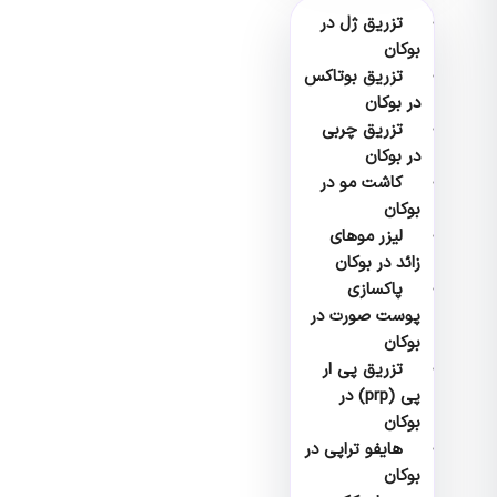
تزریق ژل در
بوکان
تزریق بوتاکس
در بوکان
تزریق چربی
در بوکان
کاشت مو در
بوکان
لیزر موهای
زائد در بوکان
پاکسازی
پوست صورت در
بوکان
تزریق پی ار
پی (prp) در
بوکان
هایفو تراپی در
بوکان