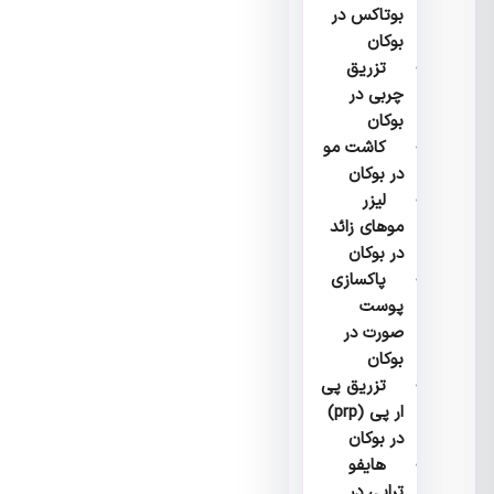
بوتاکس در
بوکان
تزریق
چربی در
بوکان
کاشت مو
در بوکان
لیزر
موهای زائد
در بوکان
پاکسازی
پوست
صورت در
بوکان
تزریق پی
ار پی (prp)
در بوکان
هایفو
تراپی در