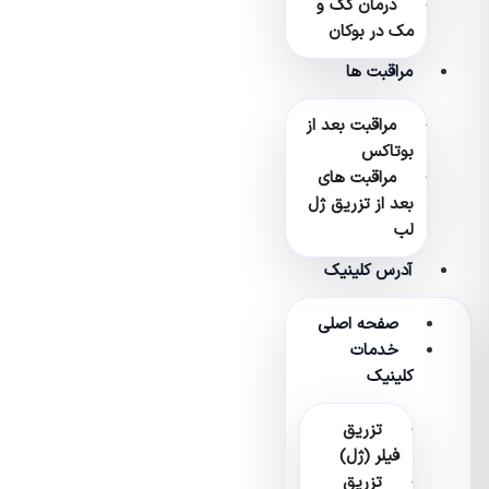
درمان کک و
مک در بوکان
مراقبت ها
مراقبت بعد از
بوتاکس
مراقبت های
بعد از تزریق ژل
لب
آدرس کلینیک
صفحه اصلی
خدمات
کلینیک
تزریق
فیلر (ژل)
تزریق