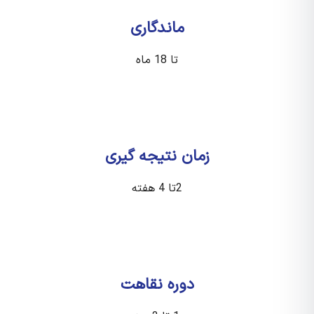
ماندگاری
تا 18 ماه
زمان نتیجه گیری
2تا 4 هفته
دوره نقاهت