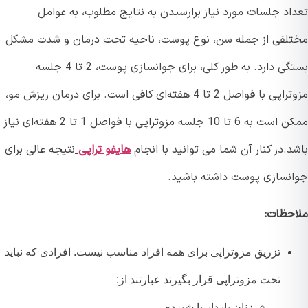
اد جلسات مورد نیاز برارسیدن به نتایج مطلوب، به عوامل
لفی از جمله سن، نوع پوست، ناحیه تحت درمان و شدت مشکل
بستگی دارد. به طور کلی، برای جوانسازی پوست، 2 تا 4 جلسه
مزوتراپی با فواصل 2 تا 4 هفته‌ای کافی است. برای درمان ریزش مو،
ممکن است به 6 تا 10 جلسه مزوتراپی با فواصل 1 تا 2 هفته‌ای نیاز
.در کنار آن شما می توانید با انجام
هایفو تراپی
نتیجه عالی برای
نسازی پوست داشته باشید.
حظات:
تزریق مزوتراپی برای همه افراد مناسب نیست. افرادی که نباید
تحت مزوتراپی قرار بگیرند عبارتند از:
زنان باردار یا شیرده