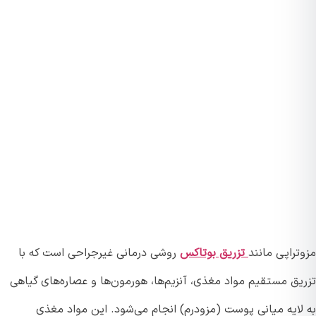
راپی مانند
تزریق بوتاکس
روشی درمانی غیرجراحی است که با
یق مستقیم مواد مغذی، آنزیم‌ها، هورمون‌ها و عصاره‌های گیاهی
لایه میانی پوست (مزودرم) انجام می‌شود. این مواد مغذی