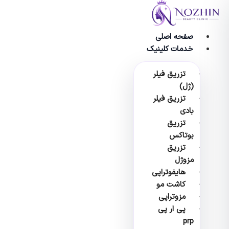
وا
صفحه اصلی
خدمات کلینیک
تزریق فیلر
(ژل)
تزریق فیلر
بادی
تزریق
بوتاکس
تزریق
مزوژل
هایفوتراپی
کاشت مو
مزوتراپی
پی ار پی
prp