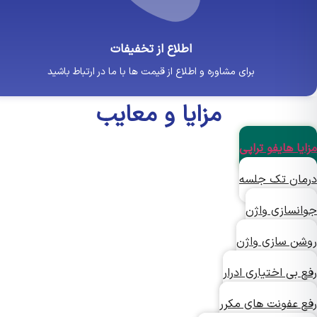
اطلاع از تخفیفات
برای مشاوره و اطلاع از قیمت ها با ما در ارتباط باشید
مزایا و معایب
ا هایفو تراپی
ان تک جلسه
نسازی واژن
ن سازی واژن
بی اختیاری ادرار
 عفونت های مکرر