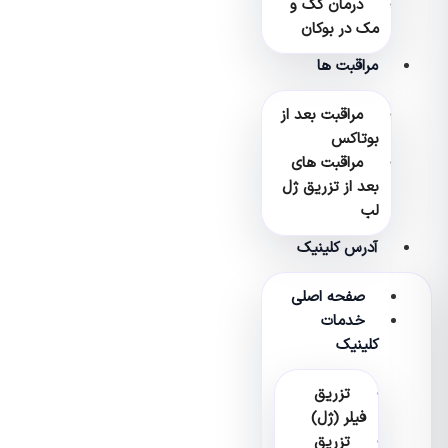
درمان کک و
مک در بوکان
مراقبت ها
مراقبت بعد از
بوتاکس
مراقبت های
بعد از تزریق ژل
لب
آدرس کلینیک
صفحه اصلی
خدمات
کلینیک
تزریق
فیلر (ژل)
تزریق