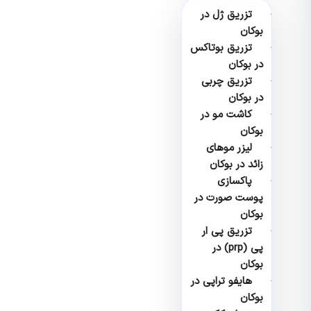
تزریق ژل در
بوکان
تزریق بوتاکس
در بوکان
تزریق چربی
در بوکان
کاشت مو در
بوکان
لیزر موهای
زائد در بوکان
پاکسازی
پوست صورت در
بوکان
تزریق پی ار
پی (prp) در
بوکان
هایفو تراپی در
بوکان