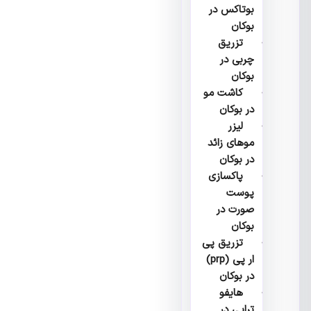
بوتاکس در
بوکان
تزریق
چربی در
بوکان
کاشت مو
در بوکان
لیزر
موهای زائد
در بوکان
پاکسازی
پوست
صورت در
بوکان
تزریق پی
ار پی (prp)
در بوکان
هایفو
تراپی در