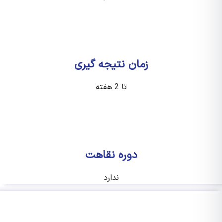
زمان نتیجه گیری
تا 2 هفته
دوره نقاهت
ندارد