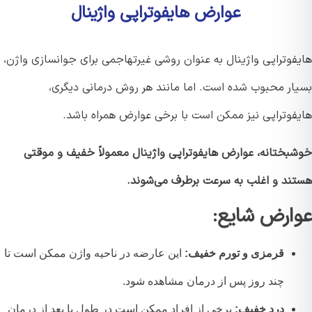
عوارض هایفوتراپی واژینال
فوتراپی واژینال به عنوان روشی غیرتهاجمی برای جوانسازی واژن،
ار محبوب شده است. اما مانند هر روش درمانی دیگری،
فوتراپی نیز ممکن است با برخی عوارض همراه باشد.
بختانه، عوارض هایفوتراپی واژینال معمولاً خفیف و موقتی
ند و اغلب به سرعت برطرف می‌شوند.
ارض شایع:
قرمزی و تورم خفیف:
این عارضه در ناحیه واژن ممکن است تا
چند روز پس از درمان مشاهده شود.
درد خفیف:
برخی از افراد ممکن است در طول یا بعد از درمان