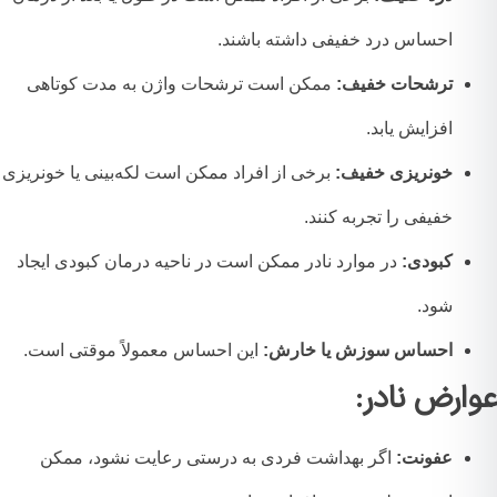
احساس درد خفیفی داشته باشند.
ترشحات خفیف:
ممکن است ترشحات واژن به مدت کوتاهی
افزایش یابد.
خونریزی خفیف:
برخی از افراد ممکن است لکه‌بینی یا خونریزی
خفیفی را تجربه کنند.
کبودی:
در موارد نادر ممکن است در ناحیه درمان کبودی ایجاد
شود.
احساس سوزش یا خارش:
این احساس معمولاً موقتی است.
ارض نادر:
عفونت:
اگر بهداشت فردی به درستی رعایت نشود، ممکن