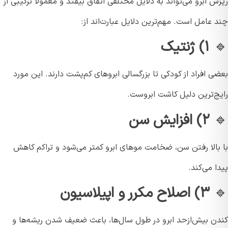
 ابرو می‌تواند به دلایل مختلفی اتفاق بیفتد و معمولاً ترکیبی از
عامل است. مهم‌ترین دلایل عبارت‌اند از:
۱) ژنتیک
 افراد از کودکی تا بزرگسالی ابروهای کم‌پشت دارند. این مورد
ج‌ترین دلیل کاشت ابروست.
۲) افزایش سن
بالا رفتن سن، ضخامت موهای ابرو کمتر می‌شود و تراکم کاهش
 می‌کند.
۳) اصلاح مکرر و اپیلاسیون
ن بیش‌ازحد ابرو در طول سال‌ها، باعث ضعیف شدن ریشه‌ها و