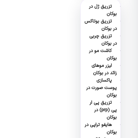
تزریق ژل در
بوکان
تزریق بوتاکس
در بوکان
تزریق چربی
در بوکان
کاشت مو در
بوکان
لیزر موهای
زائد در بوکان
پاکسازی
پوست صورت در
بوکان
تزریق پی ار
پی (prp) در
بوکان
هایفو تراپی در
بوکان