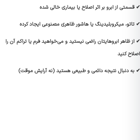
متی از ابرو بر اثر اصلاح یا بیماری خالی شده
اتو، میکروبلیدینگ یا هاشور ظاهری مصنوعی ایجاد کرده
 ظاهر ابروهایتان راضی نیستید و می‌خواهید فرم یا تراکم آن را
اح کنید
ه دنبال نتیجه دائمی و طبیعی هستید (نه آرایش موقت)