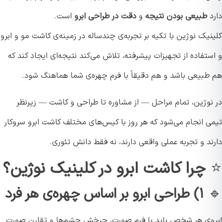
د
طبیعی بودن نتیجه
و
دقت در طراحی ابرو
است.
یک نوژین با تکیه بر تجربه‌ی چندساله در زمینه‌ی کاشت مو و ابرو
تفاده از تجهیزات پیشرفته، تلاش می‌کند نتیجه‌ای ایجاد کند که
طبیعی باشد و هم دقیقاً با فرم چهره‌ی شما هماهنگ شود.
نوژین، تمام مراحل — از مشاوره تا طراحی و کاشت — زیرنظر
ی انجام می‌شود که هر روز با کیس‌های مختلف کاشت ابرو سروکار
د و تجربه عملی واقعی دارند، نه فقط دانش تئوری.
چرا کاشت ابرو در کلینیک نوژین؟
۱) طراحی ابرو بر اساس چهره‌ی هر فرد
وی هر شخص باید با فرم صورت، چرخش چشم‌ها و تقارن صورت