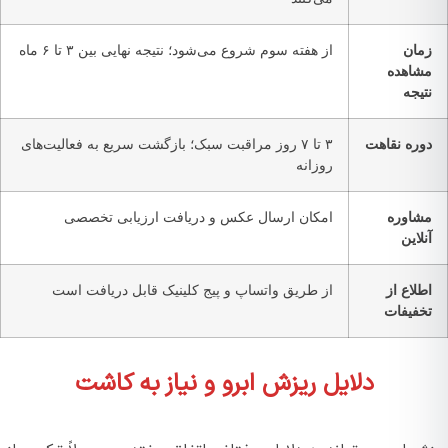
مان
از هفته سوم شروع می‌شود؛ نتیجه نهایی بین ۳ تا ۶ ماه
شاهده
تیجه
وره نقاهت
۳ تا ۷ روز مراقبت سبک؛ بازگشت سریع به فعالیت‌های
روزانه
شاوره
امکان ارسال عکس و دریافت ارزیابی تخصصی
نلاین
طلاع از
از طریق واتساپ و پیج کلینیک قابل دریافت است
خفیفات
دلایل ریزش ابرو و نیاز به کاشت