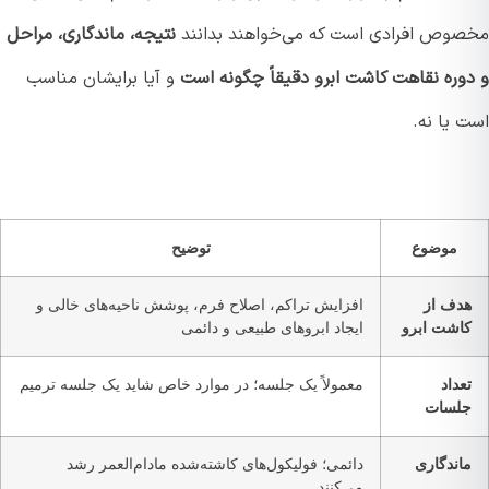
وص افرادی است که می‌خواهند بدانند
نتیجه، ماندگاری، مراحل
وره نقاهت کاشت ابرو دقیقاً چگونه است
و آیا برایشان مناسب
 یا نه.
موضوع
توضیح
دف از
افزایش تراکم، اصلاح فرم، پوشش ناحیه‌های خالی و
اشت ابرو
ایجاد ابروهای طبیعی و دائمی
عداد
معمولاً یک جلسه؛ در موارد خاص شاید یک جلسه ترمیم
لسات
اندگاری
دائمی؛ فولیکول‌های کاشته‌شده مادام‌العمر رشد
می‌کنند