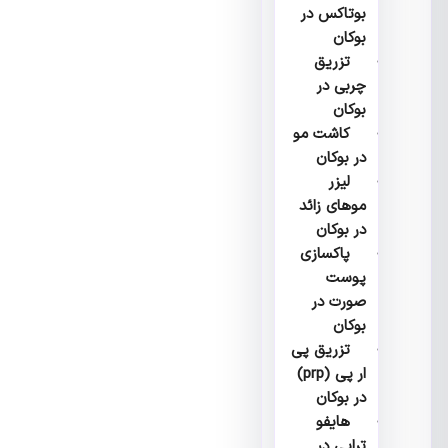
بوتاکس در
بوکان
تزریق
چربی در
بوکان
کاشت مو
در بوکان
لیزر
موهای زائد
در بوکان
پاکسازی
پوست
صورت در
بوکان
تزریق پی
ار پی (prp)
در بوکان
هایفو
تراپی در