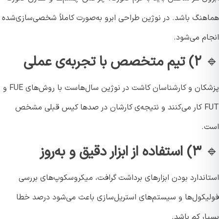
هنگ باشد. در نوژین طراحی ابرو به‌صورت کاملاً شخصی‌سازی‌شده
ام می‌شود.
۲) تیم متخصص با تجربه‌ی عملی
پزشکان و کارشناسان کاشت در نوژین سال‌هاست با روش‌های FUE و
FUT کار می‌کنند و نتیجه‌ی کارشان در صدها کیس قبلی مشخص
.
۳) استفاده از ابزار دقیق و به‌روز
اندارد بودن ابزارهای برداشت گرافت، میکروسکوپ‌های بررسی
یکول‌ها و سیستم‌های استریل‌سازی باعث می‌شود درصد خطا
ر کم باشد.