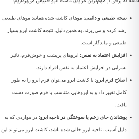
ه به برخی از مهم‌ترین مزایای کاشت ابرو طبیعی می‌پردازیم:
نتیجه طبیعی و دائمی:
موهای کاشته شده همانند موهای طبیعی
رشد کرده و می‌ریزند. به همین دلیل، نتیجه کاشت ابرو بسیار
طبیعی و ماندگار است.
افزایش اعتماد به نفس:
ابروهای پرپشت و خوش‌فرم، تاثیر
بسزایی در افزایش اعتماد به نفس افراد دارند.
اصلاح فرم ابرو:
با کاشت ابرو می‌توان فرم ابرو را به طور
کامل تغییر داد و به ابروهایی متناسب با فرم صورت دست
یافت.
پوشاندن جای زخم یا سوختگی در ناحیه ابرو:
در مواردی که به
دلیل آسیب، ناحیه ابرو خالی شده باشد، کاشت ابرو می‌تواند این