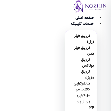
وا
صفحه اصلی
خدمات کلینیک
تزریق فیلر
(ژل)
تزریق فیلر
بادی
تزریق
بوتاکس
تزریق
مزوژل
هایفوتراپی
کاشت مو
مزوتراپی
پی ار پی
prp