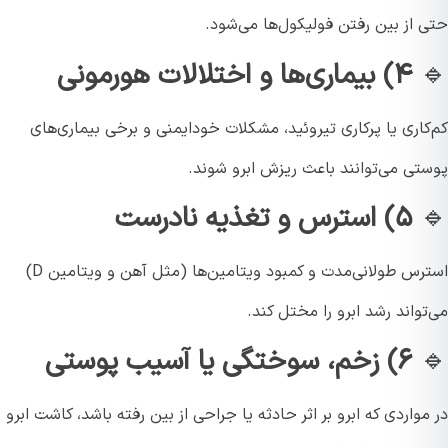
 از بین رفتن فولیکول‌ها می‌شود.
۴) بیماری‌ها و اختلالات هورمونی
اری یا پرکاری تیروئید، مشکلات خودایمنی و برخی بیماری‌های
تی می‌توانند باعث ریزش ابرو شوند.
۵) استرس و تغذیه نادرست
استرس طولانی‌مدت و کمبود ویتامین‌ها (مثل آهن و ویتامین D)
واند رشد ابرو را مختل کند.
۶) زخم، سوختگی یا آسیب پوستی
واردی که ابرو بر اثر حادثه یا جراحی از بین رفته باشد، کاشت ابرو