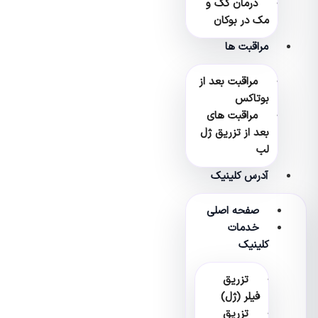
درمان کک و
مک در بوکان
مراقبت ها
مراقبت بعد از
بوتاکس
مراقبت های
بعد از تزریق ژل
لب
آدرس کلینیک
صفحه اصلی
خدمات
کلینیک
تزریق
فیلر (ژل)
تزریق