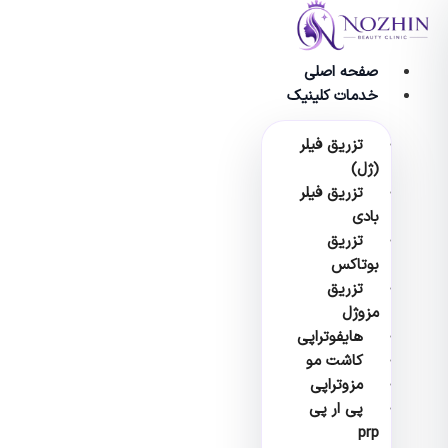
وا
صفحه اصلی
خدمات کلینیک
تزریق فیلر
(ژل)
تزریق فیلر
بادی
تزریق
بوتاکس
تزریق
مزوژل
هایفوتراپی
کاشت مو
مزوتراپی
پی ار پی
prp