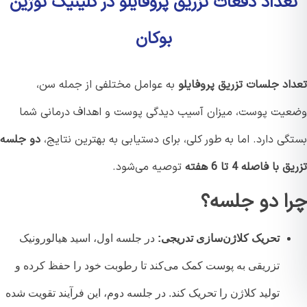
عداد دفعات تزریق پروفایلو در کلینیک نوژین
بوکان
اد جلسات تزریق پروفایلو
به عوامل مختلفی از جمله سن،
یت پوست، میزان آسیب دیدگی پوست و اهداف درمانی شما
ی دارد. اما به طور کلی، برای دستیابی به بهترین نتایج،
دو جلسه
با فاصله 4 تا 6 هفته
توصیه می‌شود.
ا دو جلسه؟
تحریک کلاژن‌سازی تدریجی:
در جلسه اول، اسید هیالورونیک
تزریقی به پوست کمک می‌کند تا رطوبت خود را حفظ کرده و
تولید کلاژن را تحریک کند. در جلسه دوم، این فرآیند تقویت شده