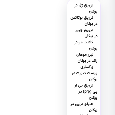
تزریق ژل در
بوکان
تزریق بوتاکس
در بوکان
تزریق چربی
در بوکان
کاشت مو در
بوکان
لیزر موهای
زائد در بوکان
پاکسازی
پوست صورت در
بوکان
تزریق پی ار
پی (prp) در
بوکان
هایفو تراپی در
بوکان