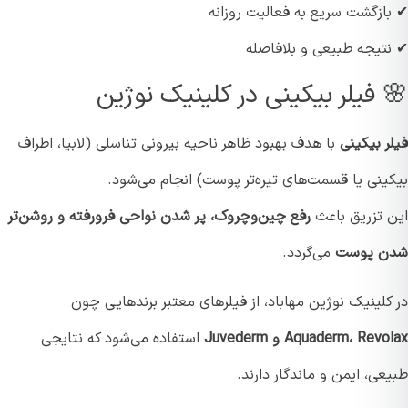
ازگشت سریع به فعالیت روزانه
تیجه طبیعی و بلافاصله
 فیلر بیکینی در کلینیک نوژین
 بیکینی
با هدف بهبود ظاهر ناحیه بیرونی تناسلی (لابیا، اطراف
ینی یا قسمت‌های تیره‌تر پوست) انجام می‌شود.
 تزریق باعث
رفع چین‌وچروک، پر شدن نواحی فرورفته و روشن‌تر
 پوست
می‌گردد.
لینیک نوژین مهاباد، از فیلرهای معتبر برندهایی چون
Aquaderm، Re و Juvederm
استفاده می‌شود که نتایجی
ی، ایمن و ماندگار دارند.