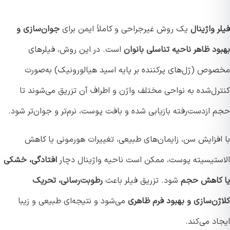
 واژینال
یک روش غیرجراحی و کاملاً ایمن برای
جوان‌سازی و
د ظاهر ناحیه تناسلی بانوان
است. در این روش، فیلرهای
وص (ژل‌های پرکننده بر پایه اسید هیالورونیک) به‌صورت
رل‌شده به نواحی مختلف واژن و اطراف آن تزریق می‌شوند تا
 ازدست‌رفته بازیابی شده و بافت پوست، نرم‌تر و جوان‌تر شود.
افزایش سن، زایمان‌های طبیعی، تغییرات هورمونی یا کاهش
ستیسیته پوست، ممکن است ناحیه واژینال دچار
افتادگی، خشکی
کاهش حجم
شود. تزریق فیلر باعث
رطوبت‌رسانی، تحریک
ژن‌سازی و بهبود فرم ظاهری
می‌شود و نتیجه‌ای طبیعی و زیبا
د می‌کند.