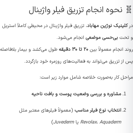
 نحوه انجام تزریق فیلر واژینال
لینیک نوژین مهاباد
، تزریق فیلر واژینال در محیطی کاملاً استریل
حت
بی‌حسی موضعی
انجام می‌شود.
 انجام معمولاً بین
۲۰ تا ۳۰ دقیقه
طول می‌کشد و بیمار بلافاصله
ز تزریق می‌تواند به فعالیت‌های روزمره خود بازگردد.
حل کار به‌صورت خلاصه شامل موارد زیر است:
مشاوره و بررسی وضعیت پوست و بافت ناحیه
انتخاب نوع فیلر مناسب
(معمولاً فیلرهای معتبر مثل
Aquaderm
،
Revolax
یا
Juvederm
)