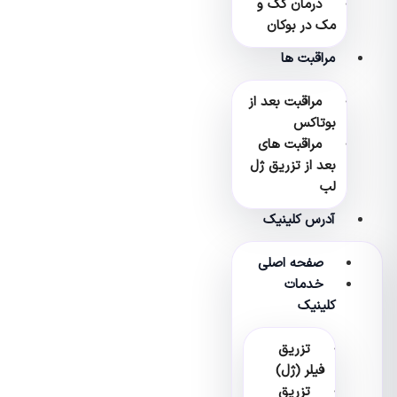
درمان کک و
مک در بوکان
مراقبت ها
مراقبت بعد از
بوتاکس
مراقبت های
بعد از تزریق ژل
لب
آدرس کلینیک
صفحه اصلی
خدمات
کلینیک
تزریق
فیلر (ژل)
تزریق