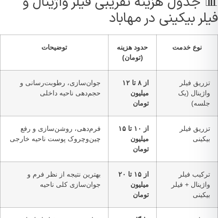
 جدول هزینه تقریبی فیلر واژینال و
لر بیکینی در مهاباد
نوع خدمت
حدود هزینه
توضیحات
(تومان)
زریق فیلر
از ۸ تا ۱۲
جوان‌سازی، رطوبت‌رسانی و
اژینال (یک
میلیون
حجم‌دهی ناحیه داخلی
لسه)
تومان
زریق فیلر
از ۱۰ تا ۱۵
فرم‌دهی، روشن‌سازی و رفع
یکینی
میلیون
چین‌وچروک پوست ناحیه خارجی
تومان
رکیب فیلر
از ۱۵ تا ۲۰
بهترین نتیجه از نظر فرم و
اژینال + فیلر
میلیون
جوان‌سازی کلی ناحیه
یکینی
تومان