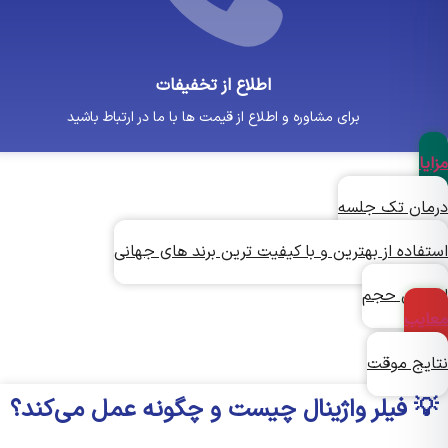
اطلاع از تخفیفات
برای مشاوره و اطلاع از قیمت ها با ما در ارتباط باشید
ا
ان تک جلسه
اده از بهترین و با کیفیت ترین برند های جهانی
ایش حجم
یب
یج موقت
 فیلر واژینال چیست و چگونه عمل می‌کند؟