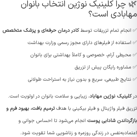
 چرا کلینیک نوژین انتخاب بانوان
ابادی است؟
نجام تمام تزریقات توسط
کادر درمان حرفه‌ای و پزشک متخصص
ستفاده از فیلرهای دارای مجوز رسمی وزارت بهداشت
حیطی آرام، خصوصی و کاملاً بهداشتی برای بانوان
شاوره رایگان پیش از تزریق
تایج طبیعی، سریع و بدون نیاز به استراحت طولانی
لینیک نوژین مهاباد
، زیبایی و سلامت بانوان در اولویت است.
ق فیلر واژینال و فیلر بیکینی با هدف
ترمیم بافت، بهبود فرم و
گرداندن شادابی پوست
انجام می‌شود تا احساس جوانی و
ماد‌به‌نفس در زندگی روزمره و زناشویی شما تقویت شود.