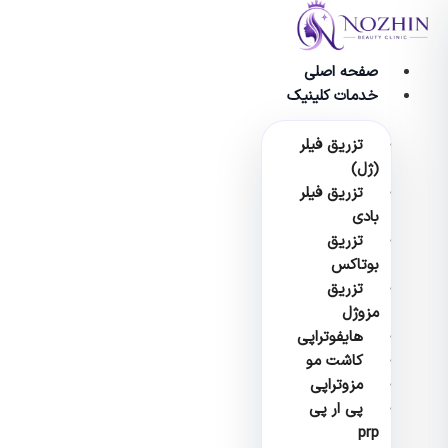
وا
صفحه اصلی
خدمات کلینیک
تزریق فیلر
(ژل)
تزریق فیلر
بادی
تزریق
بوتاکس
تزریق
مزوژل
هایفوتراپی
کاشت مو
مزوتراپی
پی ار پی
prp