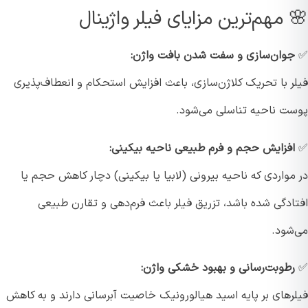
 مهم‌ترین مزایای فیلر واژینال
وان‌سازی و سفت شدن بافت واژن:
ر با تحریک کلاژن‌سازی، باعث افزایش استحکام و انعطاف‌پذیری
ت ناحیه تناسلی می‌شود.
فزایش حجم و فرم طبیعی ناحیه بیکینی:
واردی که ناحیه بیرونی (لابیا یا بیکینی) دچار کاهش حجم یا
ادگی شده باشد، تزریق فیلر باعث فرم‌دهی و تقارن طبیعی
شود.
طوبت‌رسانی و بهبود خشکی واژن:
رهای بر پایه اسید هیالورونیک خاصیت آبرسانی دارند و به کاهش