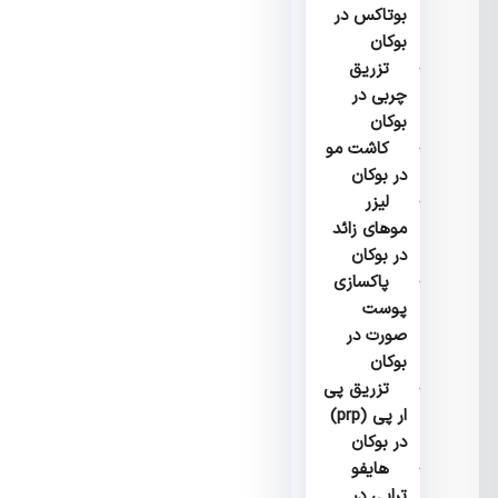
بوتاکس در
بوکان
تزریق
چربی در
بوکان
کاشت مو
در بوکان
لیزر
موهای زائد
در بوکان
پاکسازی
پوست
صورت در
بوکان
تزریق پی
ار پی (prp)
در بوکان
هایفو
تراپی در