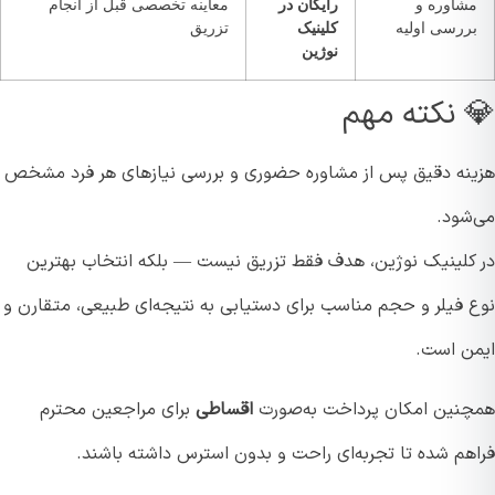
شاوره و
رایگان در
معاینه تخصصی قبل از انجام
ررسی اولیه
کلینیک
تزریق
نوژین
 نکته مهم
نه دقیق پس از مشاوره حضوری و بررسی نیازهای هر فرد مشخص
شود.
کلینیک نوژین، هدف فقط تزریق نیست — بلکه انتخاب بهترین
 فیلر و حجم مناسب برای دستیابی به نتیجه‌ای طبیعی، متقارن و
ن است.
نین امکان پرداخت به‌صورت
اقساطی
برای مراجعین محترم
هم شده تا تجربه‌ای راحت و بدون استرس داشته باشند.