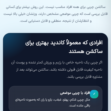
ساکشن چربی برای همه افراد مناسب نیست. این روش بیشتر برای کسانی
قابل بررسی است که چربی موضعی مشخص دارند، وزنشان خیلی بالا نیست
و انتظارشان از نتیجه، منطقی و قابل دستیابی است.
افرادی که معمولاً کاندید بهتری برای
ساکشن هستند
اگر چربی یک ناحیه خاص با رژیم و ورزش کمتر نشده و پوست آن
ناحیه کیفیت قابل قبولی داشته باشد، ساکشن می‌تواند بعد از
مشاوره قابل بررسی باشد.
افراد با چربی موضعی
✓
مثل چربی شکم، پهلو، غبغب، بازو یا ران که به‌صورت ناحیه‌ای
باقی مانده است.