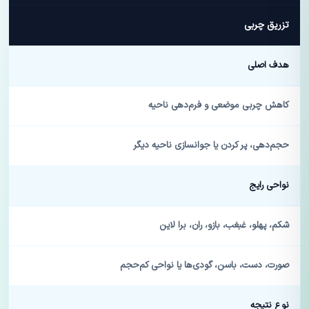
تزریق چربی
هدف اصلی
کاهش چربی موضعی و فرم‌دهی ناحیه
حجم‌دهی، پر کردن یا جوانسازی ناحیه دیگر
نواحی رایج
شکم، پهلو، غبغب، بازو، ران، برا لاین
صورت، دست، باسن، گودی‌ها یا نواحی کم‌حجم
نوع نتیجه