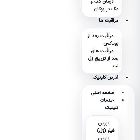
درمان کک و
مک در بوکان
مراقبت ها
مراقبت بعد از
بوتاکس
مراقبت های
بعد از تزریق ژل
لب
آدرس کلینیک
صفحه اصلی
خدمات
کلینیک
تزریق
فیلر (ژل)
تزریق