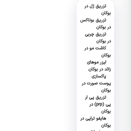
تزریق ژل در
بوکان
تزریق بوتاکس
در بوکان
تزریق چربی
در بوکان
کاشت مو در
بوکان
لیزر موهای
زائد در بوکان
پاکسازی
پوست صورت در
بوکان
تزریق پی ار
پی (prp) در
بوکان
هایفو تراپی در
بوکان