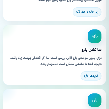
میزان افتادگی پوست در این ناحیه بسیار مهم است.
زیر چانه و خط فک
بازو
ساکشن بازو
برای چربی موضعی بازو قابل بررسی است؛ اما اگر افتادگی پوست زیاد باشد،
نتیجه فقط با ساکشن ممکن است محدودتر باشد.
فرم‌دهی بازو
ران