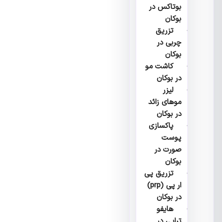
بوتاکس در
بوکان
تزریق
چربی در
بوکان
کاشت مو
در بوکان
لیزر
موهای زائد
در بوکان
پاکسازی
پوست
صورت در
بوکان
تزریق پی
ار پی (prp)
در بوکان
هایفو
تراپی در