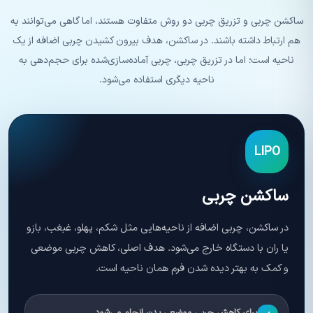
ساکشن چربی و تزریق چربی دو روش متفاوت هستند، اما گاهی می‌توانند به
هم ارتباط داشته باشند. در ساکشن، هدف بیرون کشیدن چربی اضافه از یک
ناحیه است؛ اما در تزریق چربی، چربی آماده‌سازی‌شده برای حجم‌دهی به
ناحیه دیگری استفاده می‌شود.
LIPO
ساکشن چربی
در ساکشن، چربی اضافه از ناحیه‌هایی مثل شکم، پهلو، غبغب، بازو
یا ران با دستگاه خارج می‌شود. هدف اصلی، کاهش چربی موضعی
و کمک به بهتر دیده شدن فرم همان ناحیه است.