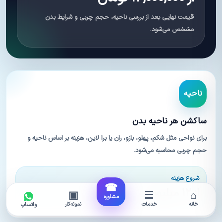
قیمت نهایی بعد از بررسی ناحیه، حجم چربی و شرایط بدن
مشخص می‌شود.
ناحیه
ساکشن هر ناحیه بدن
برای نواحی مثل شکم، پهلو، بازو، ران یا برا لاین، هزینه بر اساس ناحیه و
حجم چربی محاسبه می‌شود.
شروع هزینه
☎
از ۱۲ میلیون
▣
☰
⌂
مشاوره
خانه
خدمات
نمونه‌کار
واتساپ