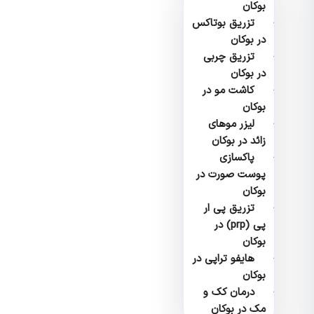
بوکان
تزریق بوتاکس
در بوکان
تزریق چربی
در بوکان
کاشت مو در
بوکان
لیزر موهای
زائد در بوکان
پاکسازی
پوست صورت در
بوکان
تزریق پی ار
پی (prp) در
بوکان
هایفو تراپی در
بوکان
درمان کک و
مک در بوکان