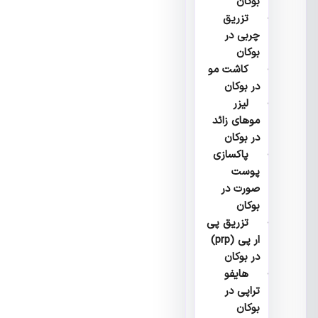
بوکان
تزریق
چربی در
بوکان
کاشت مو
در بوکان
لیزر
موهای زائد
در بوکان
پاکسازی
پوست
صورت در
بوکان
تزریق پی
ار پی (prp)
در بوکان
هایفو
تراپی در
بوکان