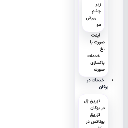
زیر
چشم
ریزش
مو
لیفت
صورت با
نخ
خدمات
پاکسازی
صورت
خدمات در
بوکان
تزریق ژل
در بوکان
تزریق
بوتاکس در