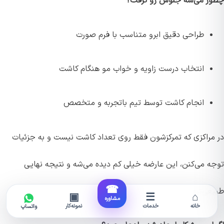
چطور می‌شه جلوش رو گرفت؟
طراحی دقیق ابرو متناسب با فرم صورت
انتخاب درست زاویه و خواب مو هنگام کاشت
انجام کاشت توسط تیم باتجربه و متخصص
در مراکزی که تمرکزشون فقط روی تعداد کاشت نیست و به جزئیات
توجه می‌کنن، این عارضه خیلی کم دیده می‌شه و نتیجه نهایی
☎
طبیعی‌تره.
▣
☰
⌂
مشاوره
خانه
خدمات
نمونه‌کار
واتساپ