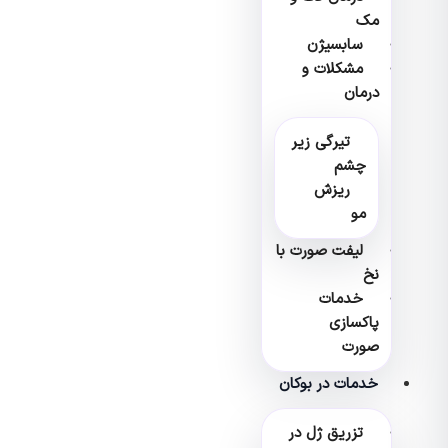
مک
سابسیژن
مشکلات و
درمان
تیرگی زیر
چشم
ریزش
مو
لیفت صورت با
نخ
خدمات
پاکسازی
صورت
خدمات در بوکان
تزریق ژل در