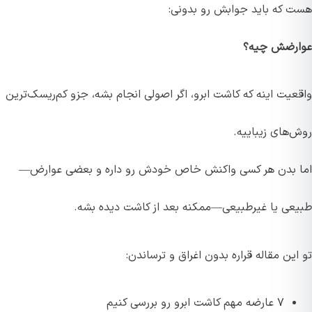
هست که باید جوابش رو بدونی:
عوارضش چیه؟
واقعیت اینه که کاشت ابرو، اگر اصولی انجام بشه، جزو کم‌ریسک‌ترین
روش‌های زیباییه.
اما بدن هر کسی واکنش خاص خودش رو داره و بعضی عوارض—
طبیعی یا غیرطبیعی—ممکنه بعد از کاشت دیده بشه.
تو این مقاله قراره بدون اغراق و ترساندن:
۷ عارضه مهم کاشت ابرو رو بررسی کنیم