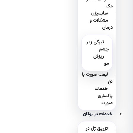
مک
سابسیژن
مشکلات و
درمان
تیرگی زیر
چشم
ریزش
مو
لیفت صورت با
نخ
خدمات
پاکسازی
صورت
خدمات در بوکان
تزریق ژل در