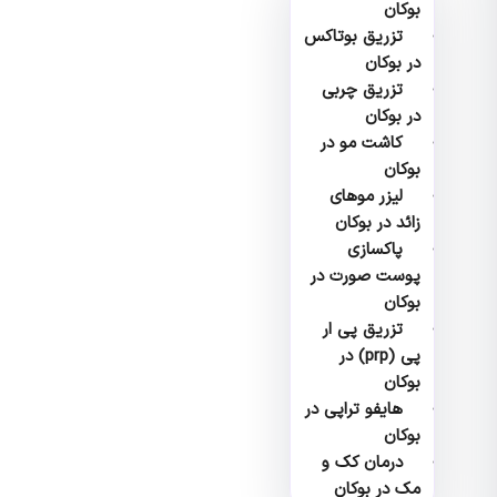
بوکان
تزریق بوتاکس
در بوکان
تزریق چربی
در بوکان
کاشت مو در
بوکان
لیزر موهای
زائد در بوکان
پاکسازی
پوست صورت در
بوکان
تزریق پی ار
پی (prp) در
بوکان
هایفو تراپی در
بوکان
درمان کک و
مک در بوکان