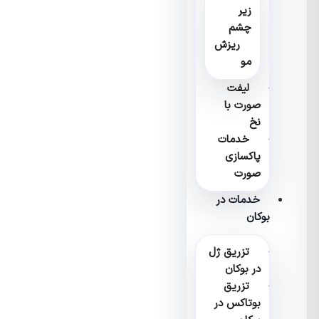
زیر
چشم
ریزش
مو
لیفت
صورت با
نخ
خدمات
پاکسازی
صورت
خدمات در
بوکان
تزریق ژل
در بوکان
تزریق
بوتاکس در