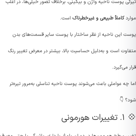
تیرگی پوست ناحیه واژن و بیکینی، برخلاف تصور خیلی‌ها، در اغلب
موارد
کاملاً طبیعی و غیرخطرناک
است.
پوست این ناحیه از نظر ساختار با پوست سایر قسمت‌های بدن
متفاوت است و به‌دلیل حساسیت بالا، بیشتر در معرض تغییر رنگ
قرار می‌گیرد.
اما چه عواملی باعث می‌شوند پوست ناحیه تناسلی به‌مرور تیره‌تر
شود؟ 👇
💠 ۱. تغییرات هورمونی
تغییر سطح هورمون‌ها در دوران بلوغ، بارداری، یائسگی یا حتی مصرف