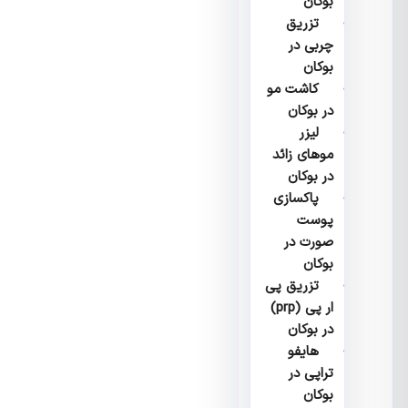
بوکان
تزریق
چربی در
بوکان
کاشت مو
در بوکان
لیزر
موهای زائد
در بوکان
پاکسازی
پوست
صورت در
بوکان
تزریق پی
ار پی (prp)
در بوکان
هایفو
تراپی در
بوکان