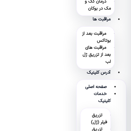
درمان کک و
مک در بوکان
مراقبت ها
مراقبت بعد از
بوتاکس
مراقبت های
بعد از تزریق ژل
لب
آدرس کلینیک
صفحه اصلی
خدمات
کلینیک
تزریق
فیلر (ژل)
تزریق