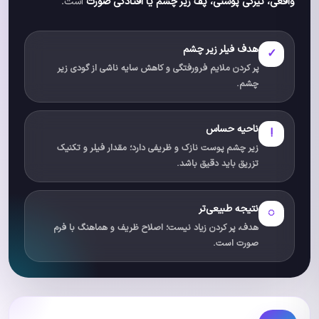
واقعی، تیرگی پوستی، پف زیر چشم یا افتادگی صورت
است.
هدف فیلر زیر چشم
✓
پر کردن ملایم فرورفتگی و کاهش سایه ناشی از گودی زیر
چشم.
ناحیه حساس
!
زیر چشم پوست نازک و ظریفی دارد؛ مقدار فیلر و تکنیک
تزریق باید دقیق باشد.
نتیجه طبیعی‌تر
◌
هدف، پر کردن زیاد نیست؛ اصلاح ظریف و هماهنگ با فرم
صورت است.