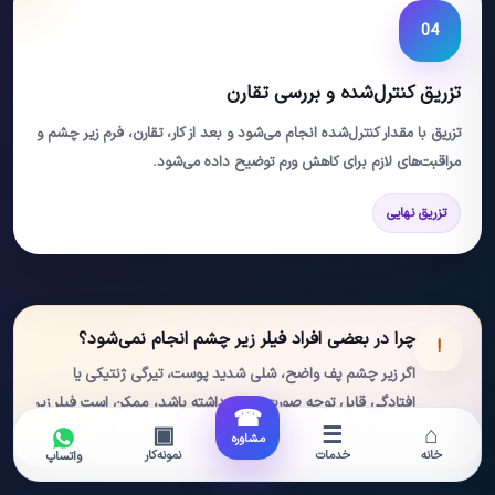
04
تزریق کنترل‌شده و بررسی تقارن
تزریق با مقدار کنترل‌شده انجام می‌شود و بعد از کار، تقارن، فرم زیر چشم و
مراقبت‌های لازم برای کاهش ورم توضیح داده می‌شود.
تزریق نهایی
چرا در بعضی افراد فیلر زیر چشم انجام نمی‌شود؟
!
اگر زیر چشم پف واضح، شلی شدید پوست، تیرگی ژنتیکی یا
افتادگی قابل توجه صورت وجود داشته باشد، ممکن است فیلر زیر
☎
▣
☰
⌂
چشم انتخاب مناسبی نباشد و روش دیگری پیشنهاد شود.
مشاوره
خانه
خدمات
نمونه‌کار
واتساپ