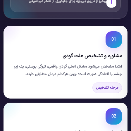
پرهیز از تزریق بی‌رویه برای جلوگیری از ظاهر غیرطبیعی
!
01
مشاوره و تشخیص علت گودی
ابتدا مشخص می‌شود مشکل اصلی گودی واقعی، تیرگی پوستی، پف زیر
چشم یا افتادگی صورت است؛ چون هرکدام درمان متفاوتی دارند.
مرحله تشخیص
02