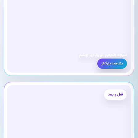
نتیجه طبیعی تزریق زیر چشم
مشاهده بزرگ‌تر
قبل و بعد