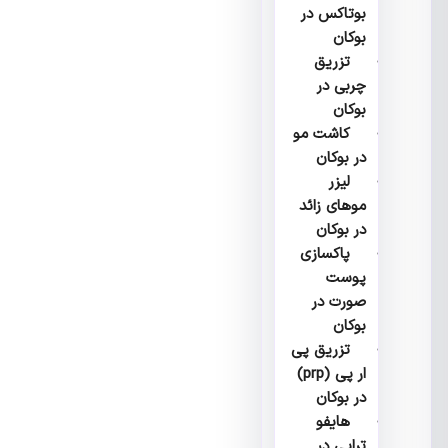
بوتاکس در
بوکان
تزریق
چربی در
بوکان
کاشت مو
در بوکان
لیزر
موهای زائد
در بوکان
پاکسازی
پوست
صورت در
بوکان
تزریق پی
ار پی (prp)
در بوکان
هایفو
تراپی در