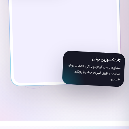
کلینیک نوژین بوکان
مشاوره، بررسی گودی و تیرگی، انتخاب روش
مناسب و تزریق فیلر زیر چشم با رویکرد
طبیعی.