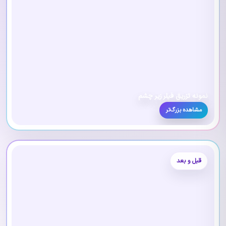
نمونه تزریق فیلر زیر چشم
مشاهده بزرگ‌تر
قبل و بعد