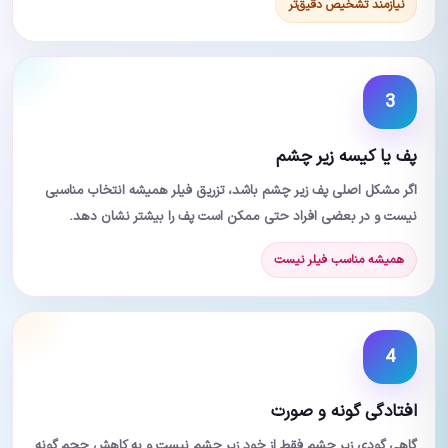
نیازمند تشخیص دقیق‌تر
3
پف یا کیسه زیر چشم
اگر مشکل اصلی پف زیر چشم باشد، تزریق فیلر همیشه انتخاب مناسبی
نیست و در بعضی افراد حتی ممکن است پف را بیشتر نشان دهد.
همیشه مناسب فیلر نیست
4
افتادگی گونه و صورت
گاهی گودی زیر چشم فقط از خود زیر چشم نیست و به کاهش حجم گونه