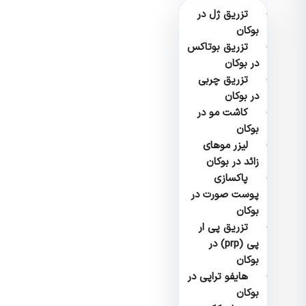
تزریق ژل در
بوکان
تزریق بوتاکس
در بوکان
تزریق چربی
در بوکان
کاشت مو در
بوکان
لیزر موهای
زائد در بوکان
پاکسازی
پوست صورت در
بوکان
تزریق پی ار
پی (prp) در
بوکان
هایفو تراپی در
بوکان