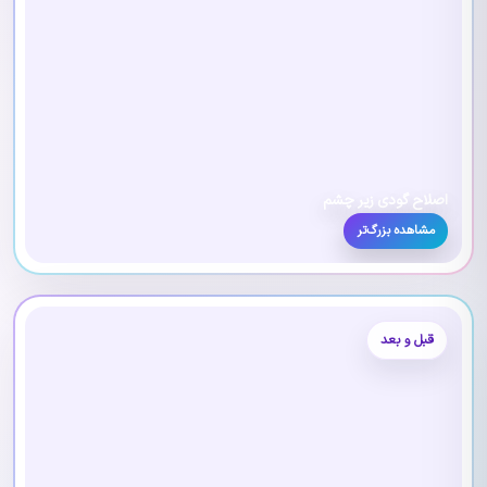
اصلاح گودی زیر چشم
مشاهده بزرگ‌تر
قبل و بعد