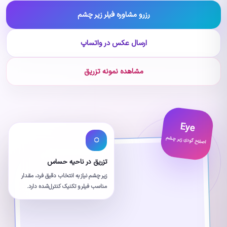
رزرو مشاوره فیلر زیر چشم
ارسال عکس در واتساپ
مشاهده نمونه تزریق
Eye
◌
اصلاح گودی زیر چشم
تزریق در ناحیه حساس
زیر چشم نیاز به انتخاب دقیق فرد، مقدار
مناسب فیلر و تکنیک کنترل‌شده دارد.