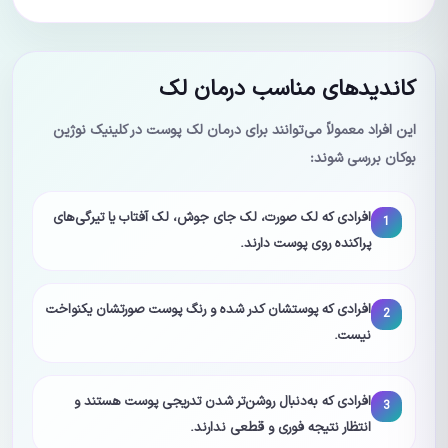
کاندیدهای مناسب درمان لک
این افراد معمولاً می‌توانند برای درمان لک پوست در کلینیک نوژین
بوکان بررسی شوند:
افرادی که لک صورت، لک جای جوش، لک آفتاب یا تیرگی‌های
1
پراکنده روی پوست دارند.
افرادی که پوستشان کدر شده و رنگ پوست صورتشان یکنواخت
2
نیست.
افرادی که به‌دنبال روشن‌تر شدن تدریجی پوست هستند و
3
انتظار نتیجه فوری و قطعی ندارند.