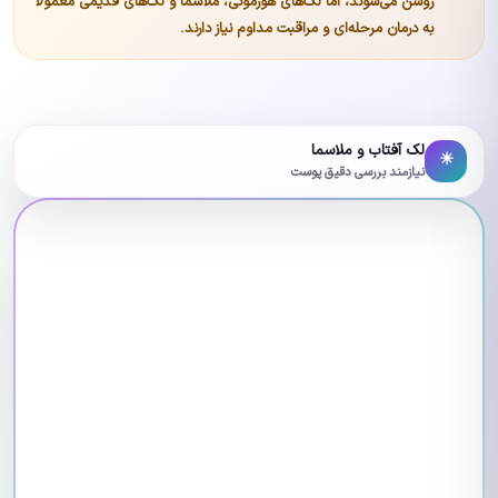
روشن می‌شوند، اما لک‌های هورمونی، ملاسما و لک‌های قدیمی معمولاً
به درمان مرحله‌ای و مراقبت مداوم نیاز دارند.
لک آفتاب و ملاسما
☀
نیازمند بررسی دقیق پوست