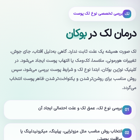
بررسی تخصصی نوع لک پوست
لک
درمان لک در
بوکان
لک صورت همیشه یک علت ثابت ندارد. گاهی به‌دلیل آفتاب، جای جوش،
تغییرات هورمونی، ملاسما، کک‌ومک یا التهاب پوست ایجاد می‌شود. در
کلینیک نوژین بوکان، ابتدا نوع لک و شرایط پوست بررسی می‌شود، سپس
روش مناسب برای روشن‌تر شدن و یکنواخت‌تر شدن ظاهر پوست انتخاب
می‌گردد.
بررسی نوع لک، عمق لک و علت احتمالی ایجاد آن
01
انتخاب روش مناسب مثل مزوتراپی، پیلینگ، میکرونیدلینگ یا
02
مراقبت پوستی