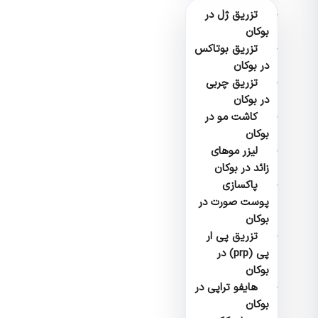
تزریق ژل در
بوکان
تزریق بوتاکس
در بوکان
تزریق چربی
در بوکان
کاشت مو در
بوکان
لیزر موهای
زائد در بوکان
پاکسازی
پوست صورت در
بوکان
تزریق پی ار
پی (prp) در
بوکان
هایفو تراپی در
بوکان