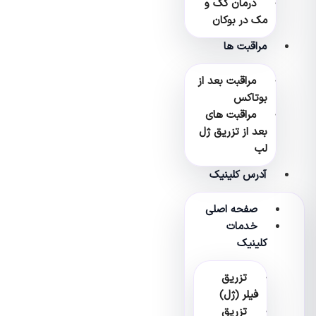
درمان کک و
مک در بوکان
مراقبت ها
مراقبت بعد از
بوتاکس
مراقبت های
بعد از تزریق ژل
لب
آدرس کلینیک
صفحه اصلی
خدمات
کلینیک
تزریق
فیلر (ژل)
تزریق