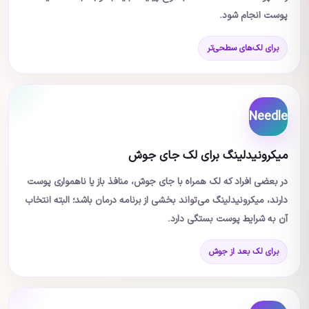
پوست انجام شود.
برای لک‌های سطحی‌تر
Needle
میکرونیدلینگ برای لک جای جوش
در بعضی افراد که لک همراه با جای جوش، منافذ باز یا ناهمواری پوست
دارند، میکرونیدلینگ می‌تواند بخشی از برنامه درمان باشد؛ البته انتخاب
آن به شرایط پوست بستگی دارد.
برای لک بعد از جوش