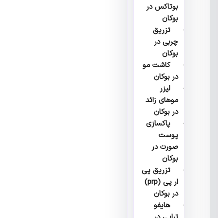
بوتاکس در
بوکان
تزریق
چربی در
بوکان
کاشت مو
در بوکان
لیزر
موهای زائد
در بوکان
پاکسازی
پوست
صورت در
بوکان
تزریق پی
ار پی (prp)
در بوکان
هایفو
تراپی در