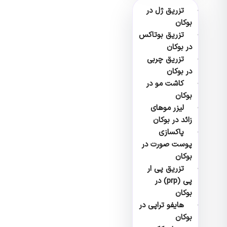
تزریق ژل در
بوکان
تزریق بوتاکس
در بوکان
تزریق چربی
در بوکان
کاشت مو در
بوکان
لیزر موهای
زائد در بوکان
پاکسازی
پوست صورت در
بوکان
تزریق پی ار
پی (prp) در
بوکان
هایفو تراپی در
بوکان