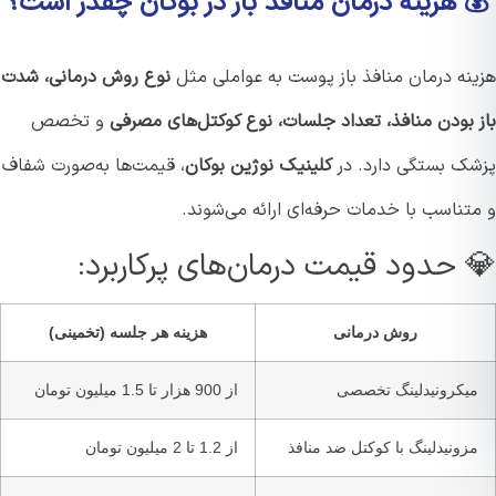
 هزینه درمان منافذ باز در بوکان چقدر است؟
نه درمان منافذ باز پوست به عواملی مثل
نوع روش درمانی، شدت
 بودن منافذ، تعداد جلسات، نوع کوکتل‌های مصرفی
و تخصص
ک بستگی دارد. در
کلینیک نوژین بوکان
، قیمت‌ها به‌صورت شفاف
تناسب با خدمات حرفه‌ای ارائه می‌شوند.
 حدود قیمت درمان‌های پرکاربرد:
روش درمانی
هزینه هر جلسه (تخمینی)
یکرونیدلینگ تخصصی
از 900 هزار تا 1.5 میلیون تومان
زونیدلینگ با کوکتل ضد منافذ
از 1.2 تا 2 میلیون تومان