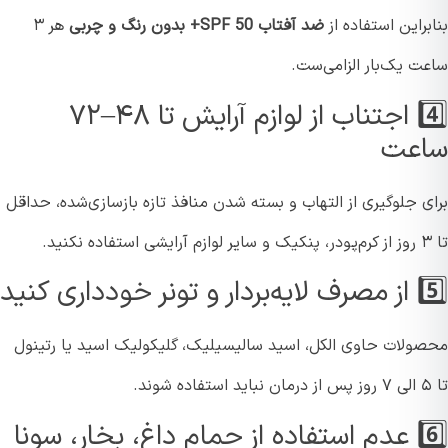
راین استفاده از
ضد آفتاب SPF 50+ بدون رنگ و چربی
هر ۳
ت یک‌بار الزامی‌ست.
4️⃣ اجتناب از لوازم آرایش تا ۴۸–۷۲
عت
ی جلوگیری از التهاب و بسته شدن منافذ تازه بازسازی‌شده، حداقل
 خودداری کنید
ولات حاوی الکل، اسید سالیسیلیک، گلیکولیک اسید یا رتینول
6️⃣ عدم استفاده از حمام داغ، بخار، سونا