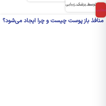
یق توسط پزشک زیبایی
یب
نافذ باز پوست چیست و چرا ایجاد می‌شود؟