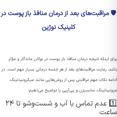
️ مراقبت‌های بعد از درمان منافذ باز پوست در
کلینیک نوژین
 اینکه نتیجه درمان منافذ باز پوست در بوکان ماندگار و مؤثر
د، رعایت مراقبت‌های بعد از هر جلسه درمانی بسیار مهم است. در
مه نکات مهم مراقبتی پس از روش‌هایی مانند میکرونیدلینگ،
نیدلینگ، سابسیژن و پی‌آر‌پی را توضیح می‌دهیم:
1️⃣ عدم تماس با آب و شست‌وشو تا ۲۴
عت