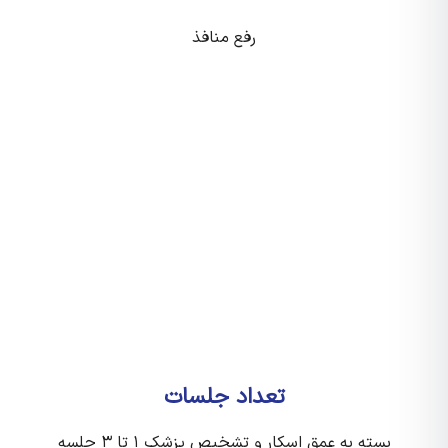
رفع منافذ
تعداد جلسات
بسته به عمق اسکار و تشخیص پزشک ۱ تا ۳ جلسه