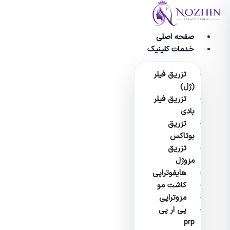
وا
صفحه اصلی
خدمات کلینیک
تزریق فیلر
(ژل)
تزریق فیلر
بادی
تزریق
بوتاکس
تزریق
مزوژل
هایفوتراپی
کاشت مو
مزوتراپی
پی ار پی
prp