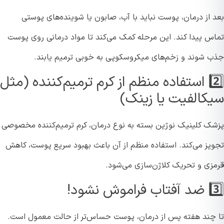
 از درمان، پوست نباید با آب، صابون یا شوینده‌های پوستی
س پیدا کند. این مرحله کمک می‌کند تا مواد درمانی روی پوست
 شوند و زخم‌های میکروسکوپی به خوبی ترمیم یابند.
2️⃣ استفاده منظم از کرم ترمیم‌کننده (مثل
کالفیت یا زینک)
ک کلینیک نوژین بسته به نوع درمان، کرم ترمیم‌کننده مخصوصی
یز می‌کند. استفاده منظم از آن باعث بهبود سریع پوست، کاهش
زی و تحریک کلاژن‌سازی می‌شود.
وش نشود!
چند هفته پس از درمان، پوست حساس‌تر از حالت معمول است.