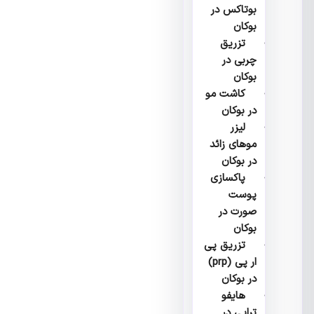
بوتاکس در
بوکان
تزریق
چربی در
بوکان
کاشت مو
در بوکان
لیزر
موهای زائد
در بوکان
پاکسازی
پوست
صورت در
بوکان
تزریق پی
ار پی (prp)
در بوکان
هایفو
تراپی در