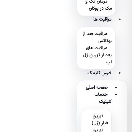
درمان کک و
مک در بوکان
مراقبت ها
مراقبت بعد از
بوتاکس
مراقبت های
بعد از تزریق ژل
لب
آدرس کلینیک
صفحه اصلی
خدمات
کلینیک
تزریق
فیلر (ژل)
تزریق