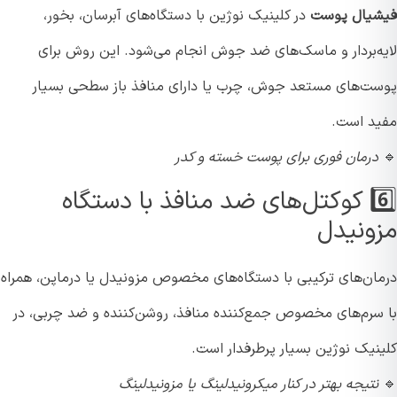
یال پوست
در کلینیک نوژین با دستگاه‌های آبرسان، بخور،
ه‌بردار و ماسک‌های ضد جوش انجام می‌شود. این روش برای
ت‌های مستعد جوش، چرب یا دارای منافذ باز سطحی بسیار
د است.
درمان فوری برای پوست خسته و کدر
6️⃣ کوکتل‌های ضد منافذ با دستگاه
ونیدل
ان‌های ترکیبی با دستگاه‌های مخصوص مزونیدل یا درماپن، همراه
سرم‌های مخصوص جمع‌کننده منافذ، روشن‌کننده و ضد چربی، در
نیک نوژین بسیار پرطرفدار است.
نتیجه بهتر در کنار میکرونیدلینگ یا مزونیدلینگ