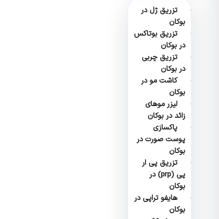
تزریق ژل در
بوکان
تزریق بوتاکس
در بوکان
تزریق چربی
در بوکان
کاشت مو در
بوکان
لیزر موهای
زائد در بوکان
پاکسازی
پوست صورت در
بوکان
تزریق پی ار
پی (prp) در
بوکان
هایفو تراپی در
بوکان