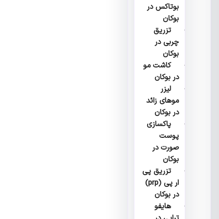
بوتاکس در
بوکان
تزریق
چربی در
بوکان
کاشت مو
در بوکان
لیزر
موهای زائد
در بوکان
پاکسازی
پوست
صورت در
بوکان
تزریق پی
ار پی (prp)
در بوکان
هایفو
تراپی در