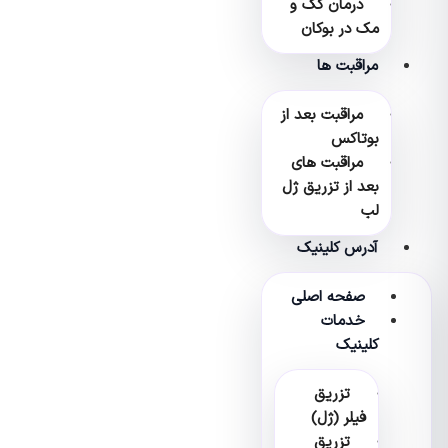
درمان کک و
مک در بوکان
مراقبت ها
مراقبت بعد از
بوتاکس
مراقبت های
بعد از تزریق ژل
لب
آدرس کلینیک
صفحه اصلی
خدمات
کلینیک
تزریق
فیلر (ژل)
تزریق