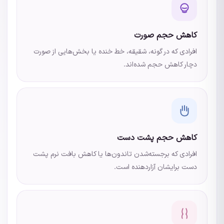
کاهش حجم صورت
افرادی که در گونه، شقیقه، خط خنده یا بخش‌هایی از صورت
دچار کاهش حجم شده‌اند.
کاهش حجم پشت دست
افرادی که برجسته‌شدن تاندون‌ها یا کاهش بافت نرم پشت
دست برایشان آزاردهنده است.