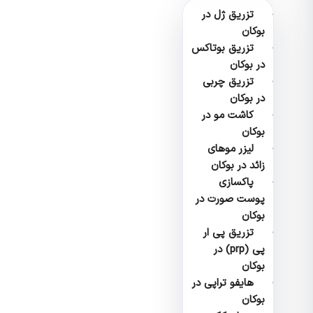
تزریق ژل در
بوکان
تزریق بوتاکس
در بوکان
تزریق چربی
در بوکان
کاشت مو در
بوکان
لیزر موهای
زائد در بوکان
پاکسازی
پوست صورت در
بوکان
تزریق پی ار
پی (prp) در
بوکان
هایفو تراپی در
بوکان