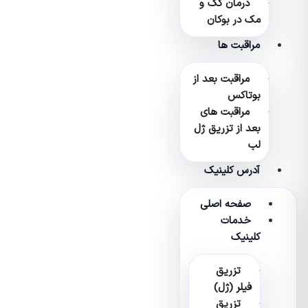
درمان کک و
مک در بوکان
مراقبت ها
مراقبت بعد از
بوتاکس
مراقبت های
بعد از تزریق ژل
لب
آدرس کلینیک
صفحه اصلی
خدمات
کلینیک
تزریق
فیلر (ژل)
تزریق