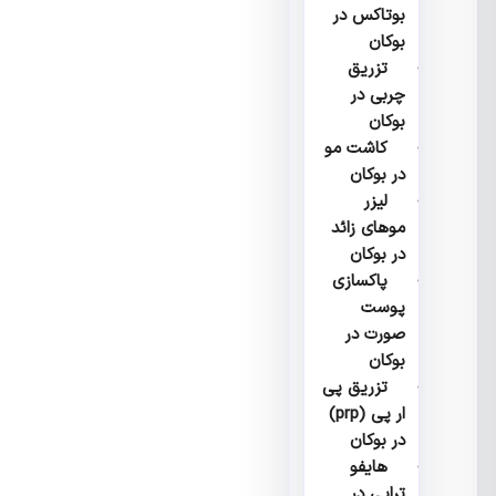
بوتاکس در
بوکان
تزریق
چربی در
بوکان
کاشت مو
در بوکان
لیزر
موهای زائد
در بوکان
پاکسازی
پوست
صورت در
بوکان
تزریق پی
ار پی (prp)
در بوکان
هایفو
تراپی در