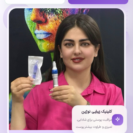
کلینیک زیبایی نوژین
مراقبت پوستی برای شادابی،
تمیزی و طراوت بیشتر پوست