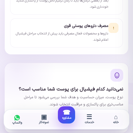
بعد از بعضی درمان‌ها باید تا زمان ترمیم کامل پوست از پاکسازی شدید
خودداری شود.
مصرف داروهای پوستی قوی
داروها و محصولات فعال مصرفی باید پیش از انتخاب مراحل فیشیال
اعلام شوند.
نمی‌دانید کدام فیشیال برای پوست شما مناسب است؟
نوع پوست، میزان حساسیت و هدف شما بررسی می‌شود تا مراحل
مناسب‌تری برای پاکسازی و مراقبت انتخاب شوند.
☎
▣
☰
⌂
مشاوره
مشاوره در واتساپ
خانه
خدمات
نمونه‌کار
واتساپ