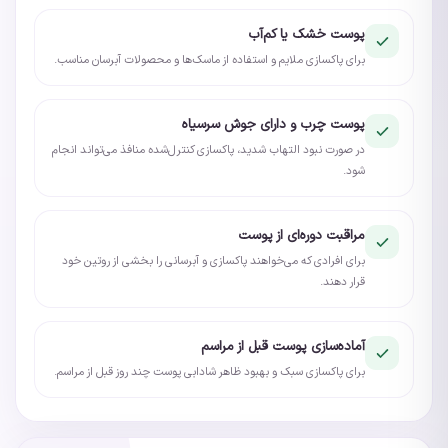
پوست خشک یا کم‌آب
برای پاکسازی ملایم و استفاده از ماسک‌ها و محصولات آبرسان مناسب.
پوست چرب و دارای جوش سرسیاه
در صورت نبود التهاب شدید، پاکسازی کنترل‌شده منافذ می‌تواند انجام
شود.
مراقبت دوره‌ای از پوست
برای افرادی که می‌خواهند پاکسازی و آبرسانی را بخشی از روتین خود
قرار دهند.
آماده‌سازی پوست قبل از مراسم
برای پاکسازی سبک و بهبود ظاهر شادابی پوست چند روز قبل از مراسم.