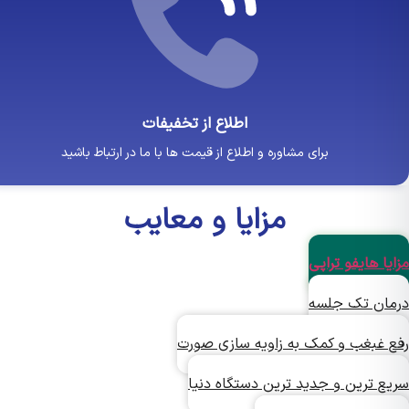
اطلاع از تخفیفات
برای مشاوره و اطلاع از قیمت ها با ما در ارتباط باشید
مزایا و معایب
ا هایفو تراپی
ان تک جلسه
 غبغب و کمک به زاویه سازی صورت
ع ترین و جدید ترین دستگاه دنیا