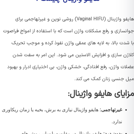
هایفو واژینال (Vaginal HIFU) روشی نوین و غیرتهاجمی برای
نسازی و رفع مشکلات واژن است که با استفاده از امواج فراصوت
شدت بالا، به لایه های عمقی واژن نفوذ کرده و موجب تحریک
ژن سازی و افزایش الاستین می شود. این امر به سفت شدن
ات واژن، رفع افتادگی، خشکی واژن، بی اختیاری ادرار و بهبود
 جنسی زنان کمک می کند.
ایای هایفو واژینال:
غیرتهاجمی:
هایفو واژینال نیازی به برش، بخیه یا زمان ریکاوری
ندارد.
بدون درد:
هایفو واژینال در مقایسه با سایر روش های