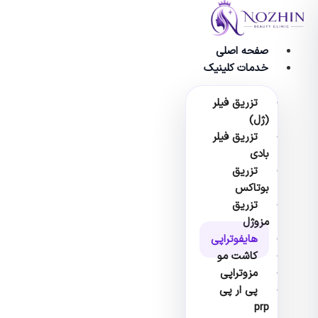
وا
صفحه اصلی
خدمات کلینیک
تزریق فیلر
(ژل)
تزریق فیلر
بادی
تزریق
بوتاکس
تزریق
مزوژل
هایفوتراپی
کاشت مو
مزوتراپی
پی ار پی
prp