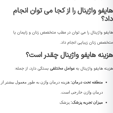
یفو واژینال را از کجا می توان انجام
د؟
فو واژینال را می توان در مطب متخصص زنان و زایمان یا
صص زنان زیبایی انجام داد.
ینه هایفو واژینال چقدر است؟
ه هایفو واژینال به
عوامل مختلفی
بستگی دارد، از جمله:
منطقه تحت درمان:
هزینه درمان واژن به طور معمول بیشتر از
درمان واژن خارجی است.
میزان تجربه پزشک:
پزشک