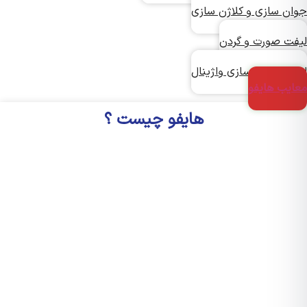
ن سازی و کلاژن سازی
ت صورت و گردن
ت و جوانسازی واژینال
یب هایفو
هایفو چیست ؟