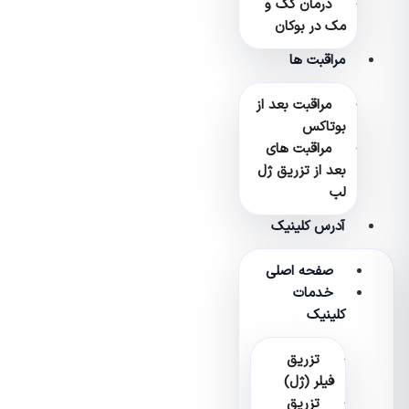
درمان کک و
مک در بوکان
مراقبت ها
مراقبت بعد از
بوتاکس
مراقبت های
بعد از تزریق ژل
لب
آدرس کلینیک
صفحه اصلی
خدمات
کلینیک
تزریق
فیلر (ژل)
تزریق