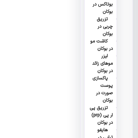
بوتاکس در
بوکان
تزریق
چربی در
بوکان
کاشت مو
در بوکان
لیزر
موهای زائد
در بوکان
پاکسازی
پوست
صورت در
بوکان
تزریق پی
ار پی (prp)
در بوکان
هایفو
تراپی در