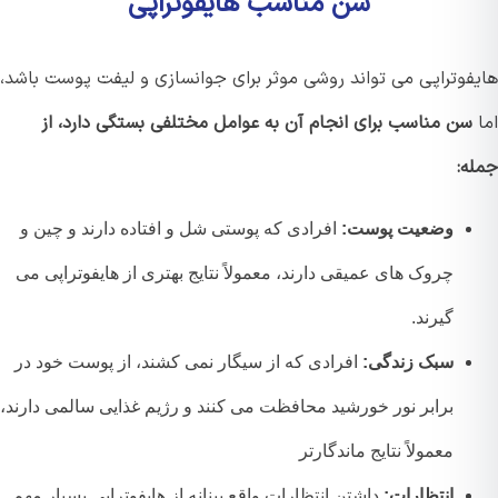
سن مناسب هایفوتراپی
فوتراپی می تواند روشی موثر برای جوانسازی و لیفت پوست باشد،
سن مناسب برای انجام آن به عوامل مختلفی بستگی دارد، از
ه:
وضعیت پوست:
افرادی که پوستی شل و افتاده دارند و چین و
چروک های عمیقی دارند، معمولاً نتایج بهتری از هایفوتراپی می
گیرند.
سبک زندگی:
افرادی که از سیگار نمی کشند، از پوست خود در
برابر نور خورشید محافظت می کنند و رژیم غذایی سالمی دارند،
معمولاً نتایج ماندگارتر
انتظارات:
داشتن انتظارات واقع بینانه از هایفوتراپی بسیار مهم