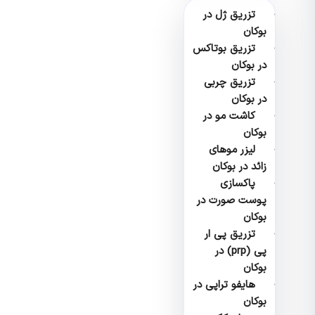
تزریق ژل در
بوکان
تزریق بوتاکس
در بوکان
تزریق چربی
در بوکان
کاشت مو در
بوکان
لیزر موهای
زائد در بوکان
پاکسازی
پوست صورت در
بوکان
تزریق پی ار
پی (prp) در
بوکان
هایفو تراپی در
بوکان