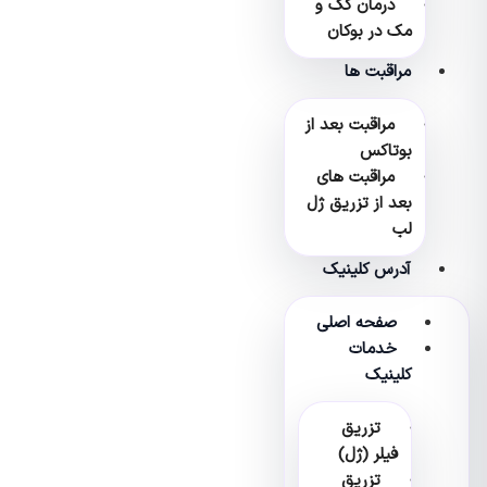
درمان کک و
مک در بوکان
مراقبت ها
مراقبت بعد از
بوتاکس
مراقبت های
بعد از تزریق ژل
لب
آدرس کلینیک
صفحه اصلی
خدمات
کلینیک
تزریق
فیلر (ژل)
تزریق