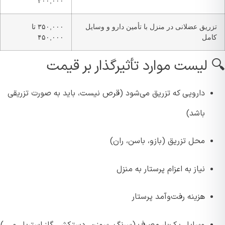
۳۰۰,۰۰۰
زریق عضلانی در منزل با تأمین دارو و وسایل
۳۵۰,۰۰۰ تا
امل
۴۵۰,۰۰۰
 لیست موارد تأثیرگذار بر قیمت
دارویی که تزریق می‌شود (قرص نیست، باید به صورت تزریقی
باشد)
محل تزریق (بازو، باسن، ران)
نیاز به اعزام پرستار به منزل
هزینه رفت‌وآمد پرستار
وسایل یک‌بار مصرف (سرنگ، سوزن، دستکش، گاز استریل و …)