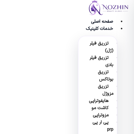
وا
صفحه اصلی
خدمات کلینیک
تزریق فیلر
(ژل)
تزریق فیلر
بادی
تزریق
بوتاکس
تزریق
مزوژل
هایفوتراپی
کاشت مو
مزوتراپی
پی ار پی
prp