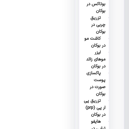
بوتاکس در
بوکان
تزریق
چربی در
بوکان
کاشت مو
در بوکان
لیزر
موهای زائد
در بوکان
پاکسازی
پوست
صورت در
بوکان
تزریق پی
ار پی (prp)
در بوکان
هایفو
تراپی در