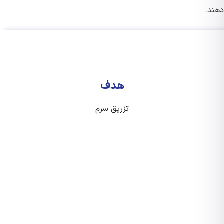
د.
هدف
تزریق سرم