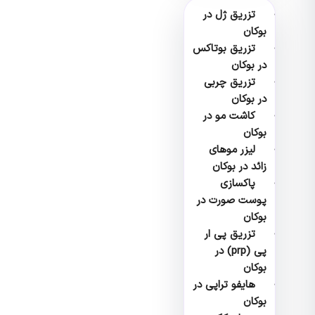
تزریق ژل در
بوکان
تزریق بوتاکس
در بوکان
تزریق چربی
در بوکان
کاشت مو در
بوکان
لیزر موهای
زائد در بوکان
پاکسازی
پوست صورت در
بوکان
تزریق پی ار
پی (prp) در
بوکان
هایفو تراپی در
بوکان