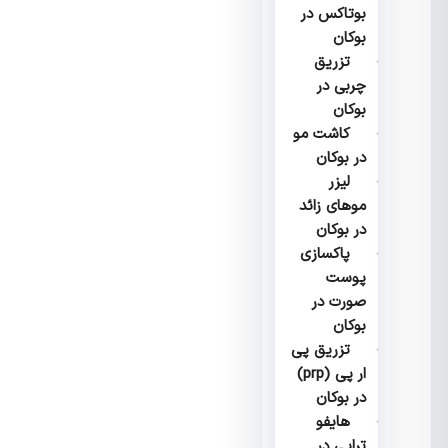
بوتاکس در
بوکان
تزریق
چربی در
بوکان
کاشت مو
در بوکان
لیزر
موهای زائد
در بوکان
پاکسازی
پوست
صورت در
بوکان
تزریق پی
ار پی (prp)
در بوکان
هایفو
تراپی در