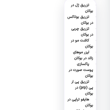
تزریق ژل در
بوکان
تزریق بوتاکس
در بوکان
تزریق چربی
در بوکان
کاشت مو در
بوکان
لیزر موهای
زائد در بوکان
پاکسازی
پوست صورت در
بوکان
تزریق پی ار
پی (prp) در
بوکان
هایفو تراپی در
بوکان