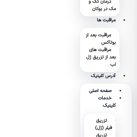
درمان کک و
مک در بوکان
مراقبت ها
مراقبت بعد از
بوتاکس
مراقبت های
بعد از تزریق ژل
لب
آدرس کلینیک
صفحه اصلی
خدمات
کلینیک
تزریق
فیلر (ژل)
تزریق