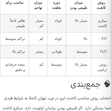
روش
میزان
دوره
میزان
مناسب برای
کاشت
طبیعی بودن
نقاهت
تهاجم
یکرو
بسیار بالا
کوتاه
بسیار
ظاهر کاملاً
اشت
کم
طبیعی
FI
بالا
کوتاه
کم
تراکم متوسط
FU
متوسط
طولانی
بیشتر
تراکم بالا
وش
بسیار بالا
متوسط
کم
نتیجه حرفه‌ای
رکیبی
و دقیق
 جمع‌بندی
خاب روش مناسب کاشت ابرو در غرب تهران کاملاً به شرایط فردی
 بستگی دارد. اگر طبیعی بودن برایتان اولویت دارد، میکرو کاشت