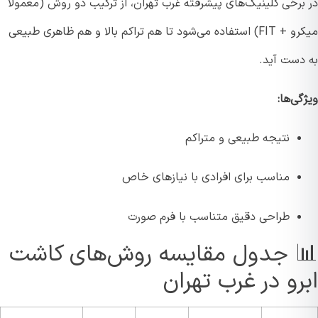
برخی کلینیک‌های پیشرفته غرب تهران، از ترکیب دو روش (معمولاً
میکرو + FIT) استفاده می‌شود تا هم تراکم بالا و هم ظاهری طبیعی
دست آید.
ی‌ها:
نتیجه طبیعی و متراکم
مناسب برای افرادی با نیازهای خاص
طراحی دقیق متناسب با فرم صورت
 جدول مقایسه روش‌های کاشت
رو در غرب تهران