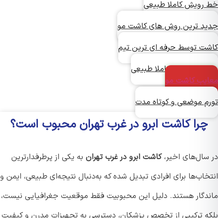
رویش کاملا طبیعی
د ترین روش های کاشت مو
ت توسط حرفه ای ترین تیم
ش دائمی و کاملا طبیعی
یب کاشت مو
م موضعی و کوتاه مدت
چرا کاشت ابرو در غرب تهران محبوب است؟
سال‌های اخیر،
کاشت ابرو در غرب تهران
به یکی از پرطرفدارترین
اب‌ها برای افرادی تبدیل شده که به‌دنبال نتیجه‌ای طبیعی، ایمن و
دگار هستند. دلیل این محبوبیت فقط موقعیت جغرافیایی نیست،
ه ترکیبی از تخصص پزشکان، دسترسی به تجهیزات مدرن و کیفیت