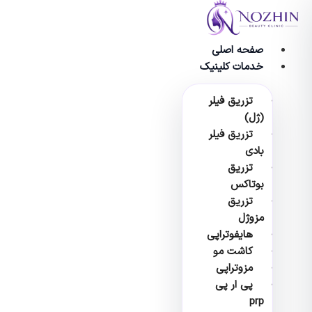
وا
صفحه اصلی
خدمات کلینیک
تزریق فیلر
(ژل)
تزریق فیلر
بادی
تزریق
بوتاکس
تزریق
مزوژل
هایفوتراپی
کاشت مو
مزوتراپی
پی ار پی
prp