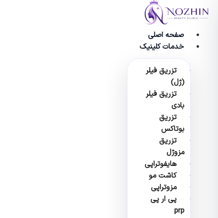
وا
صفحه اصلی
خدمات کلینیک
تزریق فیلر
(ژل)
تزریق فیلر
بادی
تزریق
بوتاکس
تزریق
مزوژل
هایفوتراپی
کاشت مو
مزوتراپی
پی ار پی
prp