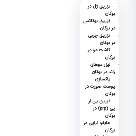
تزریق ژل در
بوکان
تزریق بوتاکس
در بوکان
تزریق چربی
در بوکان
کاشت مو در
بوکان
لیزر موهای
زائد در بوکان
پاکسازی
پوست صورت در
بوکان
تزریق پی ار
پی (prp) در
بوکان
هایفو تراپی در
بوکان