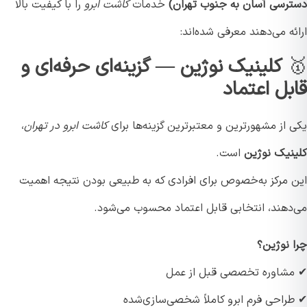
رسی آسان به جنوب تهران)
خدمات
کاشت ابرو
را با کیفیت بالا
ه می‌دهند معرفی شده‌اند:
کلینیک نوژین — گزینه‌ای حرفه‌ای و
بل اعتماد
از مشهورترین و معتبرترین گزینه‌ها برای
کاشت ابرو در تهران
،
نیک نوژین
است.
 مرکز به‌خصوص برای افرادی که به طبیعی بودن نتیجه اهمیت
دهند، انتخابی قابل اعتماد محسوب می‌شود.
 نوژین؟
شاوره تخصصی قبل از عمل
راحی فرم ابرو کاملاً شخصی‌سازی‌شده