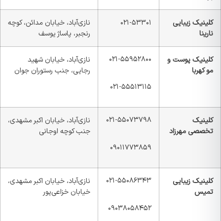
لینیک زیبایی
۰۲۱-۵۳۳۰۱
نازی‌آباد، خیابان مدائن، کوچه
رینا
رنجبر، پاساژ یوسف
۰۲۱-۵۵۹۵۲۸۰۰
لینیک پوست و
نازی‌آباد، خیابان شهید
و کهربا
رجایی، جنب رستوران جوان
۰۲۱-۵۵۵۱۳۱۱۵
۰۲۱-۵۵۰۷۳۷۹۸
لینیک
نازی‌آباد، خیابان اکبر مشهدی،
خصصی مهرزاد
جنب کوچه اوجانی
۰۹۰۱۱۷۷۳۸۵۹
۰۲۱-۵۵۰۸۶۳۴۳
لینیک زیبایی
نازی‌آباد، خیابان اکبر مشهدی،
میس
خیابان خزاعی‌پور
۰۹۰۳۸۰۵۸۴۵۲