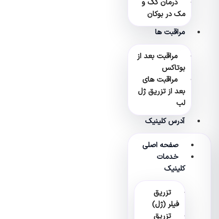
درمان کک و
مک در بوکان
مراقبت ها
مراقبت بعد از
بوتاکس
مراقبت های
بعد از تزریق ژل
لب
آدرس کلینیک
صفحه اصلی
خدمات
کلینیک
تزریق
فیلر (ژل)
تزریق