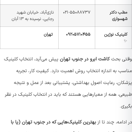
طب دکتر
۰۲۱-۵۵۰۸۸۷۳۷
نازی‌آباد، خیابان شهید
هسواری
رجایی، نرسیده به ۱۳ آبان
لینیک نوژین
۰۹۲۰۵۷۱۰۴۵۵
تهران
ی بحث
کاشت ابرو در جنوب تهران
پیش می‌آید، انتخاب کلینیک
سب به اندازه انتخاب روش اهمیت دارد. کیفیت کار، تجربه
کان، رعایت اصول بهداشتی، پشتیبانی بعد از عمل و نتیجه
عی، همه از معیارهایی هستند که باید در انتخاب کلینیک در نظر
ری.
دامه، چند تا از
بهترین کلینیک‌هایی که در جنوب تهران (یا با