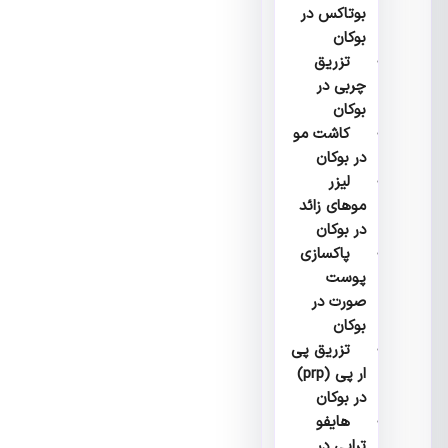
بوتاکس در
بوکان
تزریق
چربی در
بوکان
کاشت مو
در بوکان
لیزر
موهای زائد
در بوکان
پاکسازی
پوست
صورت در
بوکان
تزریق پی
ار پی (prp)
در بوکان
هایفو
تراپی در