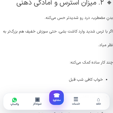
🔸 ۲. میزان استرس و آمادگی ذهنی
بدنِ مضطرب، درد رو شدیدتر حس می‌کنه.
اگر با ترس شدید وارد کاشت بشی، حتی سوزش خفیف هم بزرگ‌تر به
نظر میاد.
چند کار ساده کمک می‌کنه:
خواب کافی شب قبل
☎
نخوردن کافئین زیاد
▣
☰
⌂
مشاوره
خانه
خدمات
نمونه‌کار
واتساپ