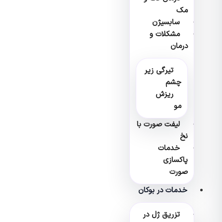
مک
سابسیژن
مشکلات و
درمان
تیرگی زیر
چشم
ریزش
مو
لیفت صورت با
نخ
خدمات
پاکسازی
صورت
خدمات در بوکان
تزریق ژل در