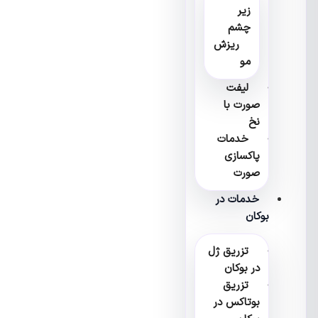
زیر
چشم
ریزش
مو
لیفت
صورت با
نخ
خدمات
پاکسازی
صورت
خدمات در
بوکان
تزریق ژل
در بوکان
تزریق
بوتاکس در