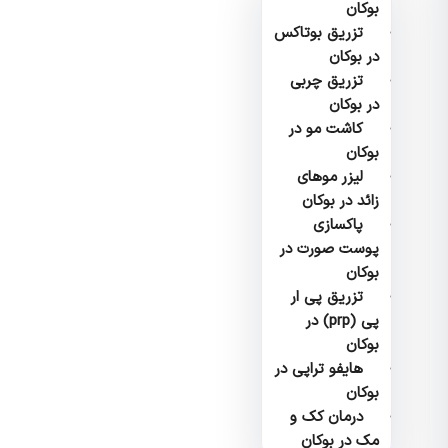
بوکان
تزریق بوتاکس
در بوکان
تزریق چربی
در بوکان
کاشت مو در
بوکان
لیزر موهای
زائد در بوکان
پاکسازی
پوست صورت در
بوکان
تزریق پی ار
پی (prp) در
بوکان
هایفو تراپی در
بوکان
درمان کک و
مک در بوکان