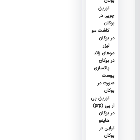
بوکان
تزریق
چربی در
بوکان
کاشت مو
در بوکان
لیزر
موهای زائد
در بوکان
پاکسازی
پوست
صورت در
بوکان
تزریق پی
ار پی (prp)
در بوکان
هایفو
تراپی در
بوکان