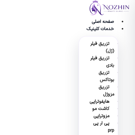
وا
صفحه اصلی
خدمات کلینیک
تزریق فیلر
(ژل)
تزریق فیلر
بادی
تزریق
بوتاکس
تزریق
مزوژل
هایفوتراپی
کاشت مو
مزوتراپی
پی ار پی
prp