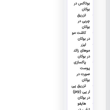
بوتاکس در
بوکان
تزریق
چربی در
بوکان
کاشت مو
در بوکان
لیزر
موهای زائد
در بوکان
پاکسازی
پوست
صورت در
بوکان
تزریق پی
ار پی (prp)
در بوکان
هایفو
تراپی در