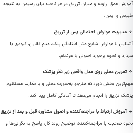
زش عمق، زاویه و میزان تزریق در هر ناحیه برای رسیدن به نتیجه
عی و ایمن.
مدیریت عوارض احتمالی پس از تزریق
ایی با عوارض شایع مثل افتادگی پلک، عدم تقارن، کبودی یا
د و نحوه برخورد اصولی با هرکدام.
تمرین عملی روی مدل واقعی زیر نظر پزشک
‌ترین بخش دوره که هنرجو به‌صورت عملی و با نظارت مستقیم
 تزریق را انجام می‌دهد تا آمادگی کامل پیدا کند.
آموزش ارتباط با مراجعه‌کننده و اصول مشاوره قبل و بعد از تزریق
 صحبت با مراجعه‌کننده، توضیح روند کار، پاسخ به نگرانی‌ها و