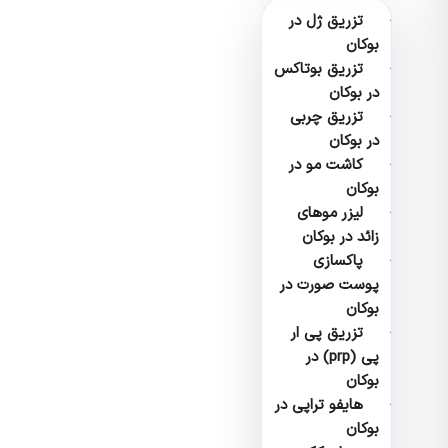
تزریق ژل در
بوکان
تزریق بوتاکس
در بوکان
تزریق چربی
در بوکان
کاشت مو در
بوکان
لیزر موهای
زائد در بوکان
پاکسازی
پوست صورت در
بوکان
تزریق پی ار
پی (prp) در
بوکان
هایفو تراپی در
بوکان