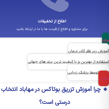
اطلاع از تخفیفات
برای مشاوره و اطلاع از قیمت ها با ما در ارتباط باشید
ا
زش زیر نظر کادر درمان
اده از بهترین و با کیفیت ترین برند های جهانی
یق توسط پزشک زیبایی
یب
 چرا آموزش تزریق بوتاکس در مهاباد انتخاب
درستی است؟