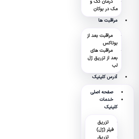
درمان کک و
مک در بوکان
مراقبت ها
مراقبت بعد از
بوتاکس
مراقبت های
بعد از تزریق ژل
لب
آدرس کلینیک
صفحه اصلی
خدمات
کلینیک
تزریق
فیلر (ژل)
تزریق