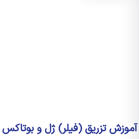
موزش تزریق (فیلر) ژل و بوتاکس