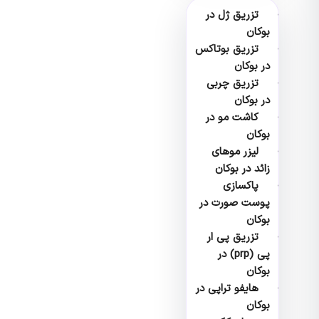
تزریق ژل در
بوکان
تزریق بوتاکس
در بوکان
تزریق چربی
در بوکان
کاشت مو در
بوکان
لیزر موهای
زائد در بوکان
پاکسازی
پوست صورت در
بوکان
تزریق پی ار
پی (prp) در
بوکان
هایفو تراپی در
بوکان