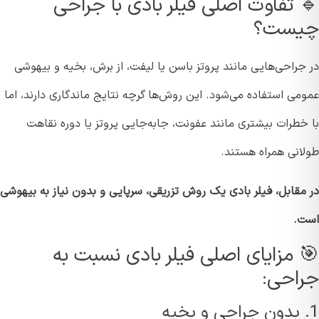
 تفاوت اصلی فیلر بادی با جراحی
ست؟
جراحی‌هایی مانند پروتز باسن یا لیفت، از برش، بخیه و بیهوشی
می استفاده می‌شود. این روش‌ها گرچه نتایج ماندگاری دارند، اما
طرات بیشتری مانند عفونت، جا‌به‌جایی پروتز یا دوره نقاهت
انی همراه هستند.
مقابل، فیلر بادی یک روش تزریقی، سرپایی و بدون نیاز به بیهوشی
.
 مزایای اصلی فیلر بادی نسبت به
احی: