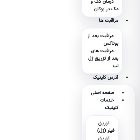
درمان کک و
مک در بوکان
مراقبت ها
مراقبت بعد از
بوتاکس
مراقبت های
بعد از تزریق ژل
لب
آدرس کلینیک
صفحه اصلی
خدمات
کلینیک
تزریق
فیلر (ژل)
تزریق