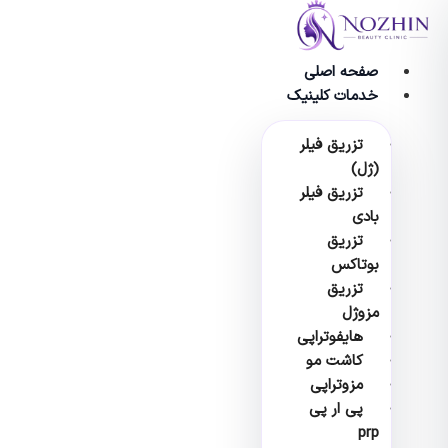
وا
صفحه اصلی
خدمات کلینیک
تزریق فیلر
(ژل)
تزریق فیلر
بادی
تزریق
بوتاکس
تزریق
مزوژل
هایفوتراپی
کاشت مو
مزوتراپی
پی ار پی
prp