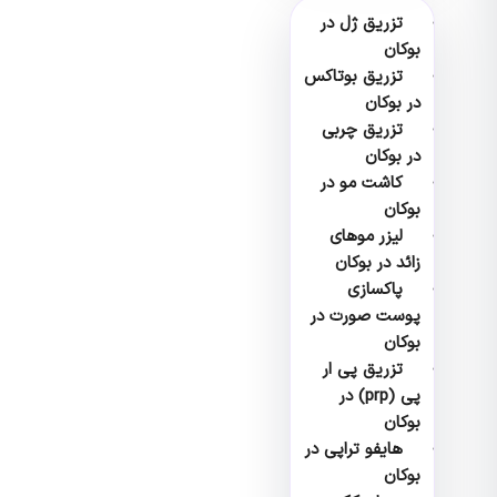
تزریق ژل در
بوکان
تزریق بوتاکس
در بوکان
تزریق چربی
در بوکان
کاشت مو در
بوکان
لیزر موهای
زائد در بوکان
پاکسازی
پوست صورت در
بوکان
تزریق پی ار
پی (prp) در
بوکان
هایفو تراپی در
بوکان