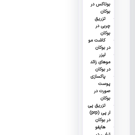
بوتاکس در
بوکان
تزریق
چربی در
بوکان
کاشت مو
در بوکان
لیزر
موهای زائد
در بوکان
پاکسازی
پوست
صورت در
بوکان
تزریق پی
ار پی (prp)
در بوکان
هایفو
تراپی در