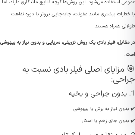
می استفاده می‌شود. این روش‌ها گرچه نتایج ماندگاری دارند، اما
طرات بیشتری مانند عفونت، جا‌به‌جایی پروتز یا دوره نقاهت
انی همراه هستند.
مقابل، فیلر بادی یک روش تزریقی، سرپایی و بدون نیاز به بیهوشی
.
 مزایای اصلی فیلر بادی نسبت به
احی:
بدون نیاز به برش یا بیهوشی
بدون جای زخم یا اسکار