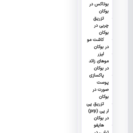
بوتاکس در
بوکان
تزریق
چربی در
بوکان
کاشت مو
در بوکان
لیزر
موهای زائد
در بوکان
پاکسازی
پوست
صورت در
بوکان
تزریق پی
ار پی (prp)
در بوکان
هایفو
تراپی در