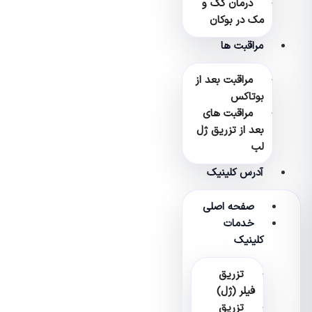
درمان کک و
مک در بوکان
مراقبت ها
مراقبت بعد از
بوتاکس
مراقبت های
بعد از تزریق ژل
لب
آدرس کلینیک
صفحه اصلی
خدمات
کلینیک
تزریق
فیلر (ژل)
تزریق