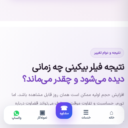
نتیجه و دوام تغییر
نتیجه فیلر بیکینی چه زمانی
دیده می‌شود و چقدر می‌ماند؟
افزایش حجم اولیه ممکن است همان روز قابل مشاهده باشد، اما
تورم، حساسیت و تفاوت موقت دو طرف می‌تواند قضاوت درباره
☎
▣
☰
⌂
نتیجه نهایی را دشوار کند. ارزیابی دقیق‌تر پس از کاهش واکنش‌های
مشاوره
خانه
خدمات
نمونه‌کار
واتساپ
اولیه انجام می‌شود.