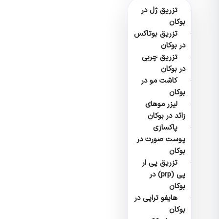
تزریق ژل در
بوکان
تزریق بوتاکس
در بوکان
تزریق چربی
در بوکان
کاشت مو در
بوکان
لیزر موهای
زائد در بوکان
پاکسازی
پوست صورت در
بوکان
تزریق پی ار
پی (prp) در
بوکان
هایفو تراپی در
بوکان