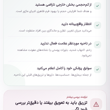
از کم‌حجمی بخش خارجی ناراضی هستید
و هدف شما افزایش حجم یا بهبود فرم ظاهری لابیای ماژور است.
انتظار واقع‌بینانه دارید
می‌دانید میزان تغییر، تقارن و ماندگاری بین افراد متفاوت است.
در ناحیه موردنظر علامت فعال ندارید
زخم، التهاب شدید، بثورات پوستی یا نشانه‌های عفونت مشاهده
نمی‌شود.
سوابق پزشکی خود را کامل اعلام می‌کنید
از جمله بیماری‌ها، حساسیت‌ها، داروها و تزریق‌های قبلی این ناحیه.
نیازمند بررسی بیشتر
تزریق باید به تعویق بیفتد یا دقیق‌تر بررسی
شود اگر...