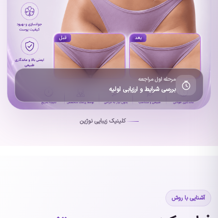
مرحله اول مراجعه
بررسی شرایط و ارزیابی اولیه
کلینیک زیبایی نوژین
آشنایی با روش