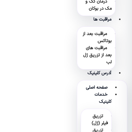
درمان کک و
مک در بوکان
مراقبت ها
مراقبت بعد از
بوتاکس
مراقبت های
بعد از تزریق ژل
لب
آدرس کلینیک
صفحه اصلی
خدمات
کلینیک
تزریق
فیلر (ژل)
تزریق