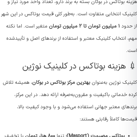
ه بوتاکس در بوکان بسته به برند دارو، تعداد واحد مورد نیاز و
نیک انتخابی متفاوت است. به‌طور کلی قیمت بوتاکس در این شهر
حدود
۱ میلیون تومان تا ۲ میلیون تومان
متغیر است. اما نکته
، انتخاب کلینیک معتبر و استفاده از برندهای اصل و تأییدشده
.
 هزینه بوتاکس در کلینیک نوژین
نیک نوژین به‌عنوان
بهترین مرکز بوتاکس در بوکان
، همیشه تلاش
 خدماتی باکیفیت و مقرون‌به‌صرفه ارائه دهد. در این مرکز،
دهای معتبر جهانی استفاده می‌شود و با وجود کیفیت بالا،
‌ها کاملاً رقابتی هستند:
بوتاکس مصپورت (Masport):
تنها
۸۰۰ هزار تومان
با تخفیف