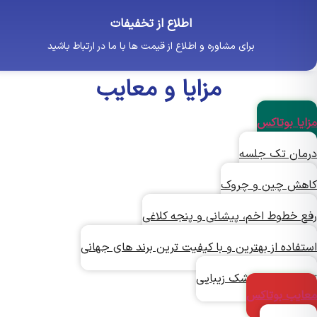
اطلاع از تخفیفات
برای مشاوره و اطلاع از قیمت ها با ما در ارتباط باشید
مزایا و معایب
یا بوتاکس
ان تک جلسه
ش چین و چروک
 خطوط اخم، پیشانی و پنجه کلاغی
اده از بهترین و با کیفیت ترین برند های جهانی
یق توسط پزشک زیبایی
یب بوتاکس