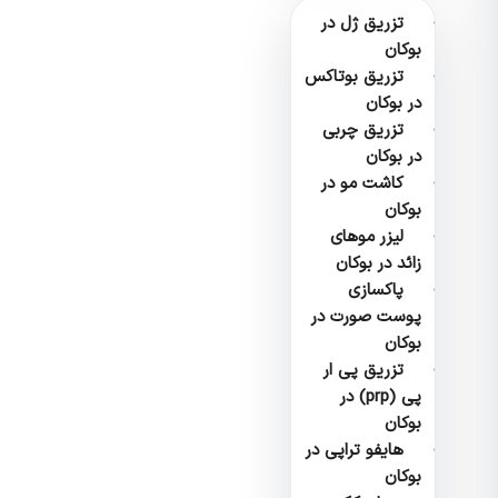
تزریق ژل در
بوکان
تزریق بوتاکس
در بوکان
تزریق چربی
در بوکان
کاشت مو در
بوکان
لیزر موهای
زائد در بوکان
پاکسازی
پوست صورت در
بوکان
تزریق پی ار
پی (prp) در
بوکان
هایفو تراپی در
بوکان