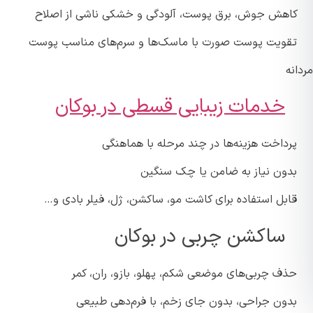
اهش جوش، برق پوست، آلودگی و خشکی ناشی از اصلاح
قویت پوست صورت با ماسک‌ها و سرم‌های مناسب پوست
نه
خدمات زیبایی قسطی در بوکان
رداخت هزینه‌ها در چند مرحله با هماهنگی
دون نیاز به ضامن یا چک سنگین
ابل استفاده برای کاشت مو، ساکشن، ژل، فیلر بادی و…
ساکشن چربی در بوکان
ذف چربی‌های موضعی شکم، پهلو، بازو، ران، کمر
دون جراحی، بدون جای زخم، با فرم‌دهی طبیعی