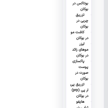
بوتاکس در
بوکان
تزریق
چربی در
بوکان
کاشت مو
در بوکان
لیزر
موهای زائد
در بوکان
پاکسازی
پوست
صورت در
بوکان
تزریق پی
ار پی (prp)
در بوکان
هایفو
تراپی در