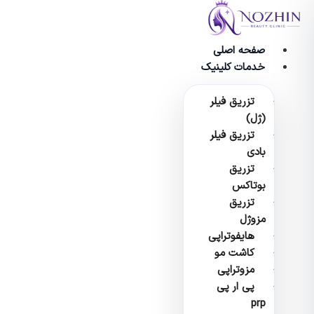
وا
صفحه اصلی
خدمات کلینیک
تزریق فیلر
(ژل)
تزریق فیلر
بادی
تزریق
بوتاکس
تزریق
مزوژل
هایفوتراپی
کاشت مو
مزوتراپی
پی ار پی
prp