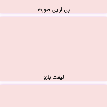
پی ار پی صورت
لیفت بازو