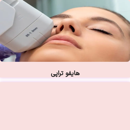
هایفو تراپی